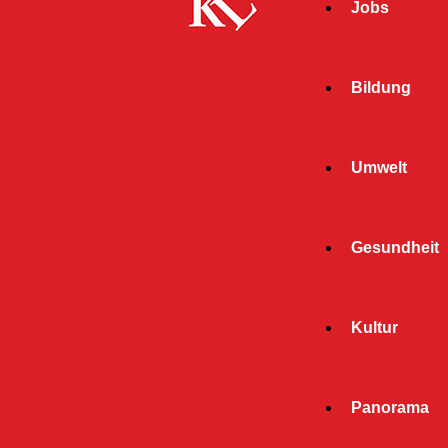
Jobs
Bildung
Umwelt
Gesundheit
Start
Kultur
« Alle Veranstaltungen
Diese Veranstaltung hat bereits stattgefunden.
Panorama