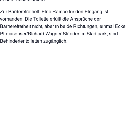
Zur Barrierefreiheit: Eine Rampe für den Eingang ist
vorhanden. Die Toilette erfüllt die Ansprüche der
Barrierefreiheit nicht, aber in beide Richtungen, einmal Ecke
Pirmasenser/Richard Wagner Str oder im Stadtpark, sind
Behindertentoiletten zugänglich.