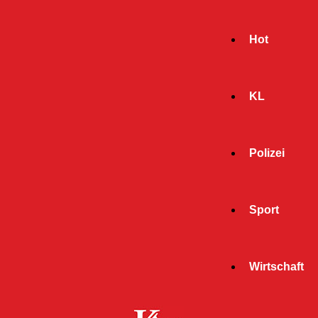
Hot
KL
Polizei
Sport
- Werbeanzeige -
Wirtschaft