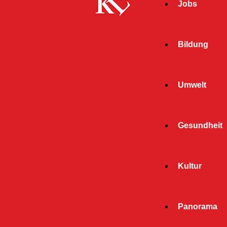
Jobs
Bildung
Umwelt
Gesundheit
Start
Kultur
« Alle Veranstaltungen
Diese Veranstaltung hat bereits stattgefunden.
Panorama