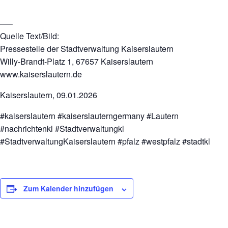
—–
Quelle Text/Bild:
Pressestelle der Stadtverwaltung Kaiserslautern
Willy-Brandt-Platz 1, 67657 Kaiserslautern
www.kaiserslautern.de
Kaiserslautern, 09.01.2026
#kaiserslautern #kaiserslauterngermany #Lautern
#nachrichtenkl #Stadtverwaltungkl
#StadtverwaltungKaiserslautern #pfalz #westpfalz #stadtkl
Zum Kalender hinzufügen