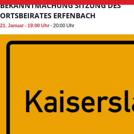
BEKANNTMACHUNG SITZUNG DES
ORTSBEIRATES ERFENBACH
21. Januar - 19:00 Uhr
-
20:00 Uhr