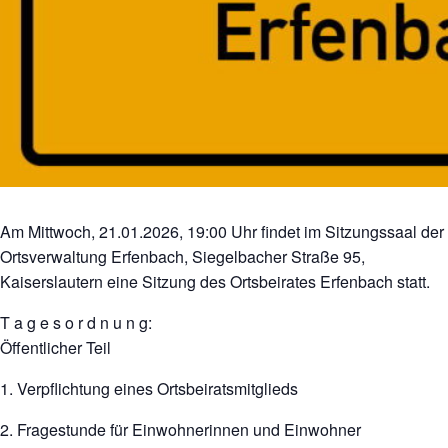
Am Mittwoch, 21.01.2026, 19:00 Uhr findet im Sitzungssaal der
Ortsverwaltung Erfenbach, Siegelbacher Straße 95,
Kaiserslautern eine Sitzung des Ortsbeirates Erfenbach statt.
T a g e s o r d n u n g:
Öffentlicher Teil
1. Verpflichtung eines Ortsbeiratsmitglieds
2. Fragestunde für Einwohnerinnen und Einwohner