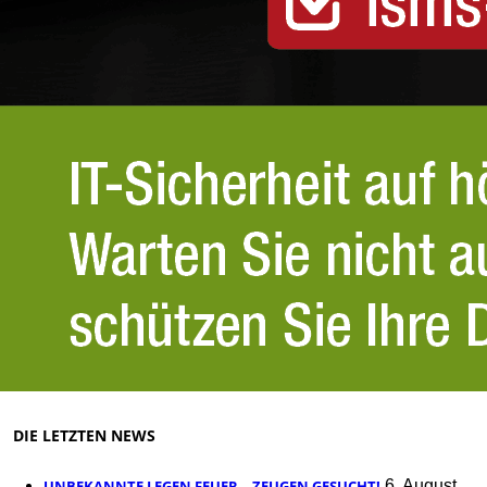
DIE LETZTEN NEWS
UNBEKANNTE LEGEN FEUER – ZEUGEN GESUCHT!
6. August