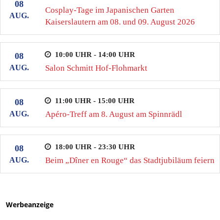
08
Cosplay-Tage im Japanischen Garten
AUG.
Kaiserslautern am 08. und 09. August 2026
10:00 UHR - 14:00 UHR
08
AUG.
Salon Schmitt Hof-Flohmarkt
11:00 UHR - 15:00 UHR
08
AUG.
Apéro-Treff am 8. August am Spinnrädl
18:00 UHR - 23:30 UHR
08
AUG.
Beim „Dîner en Rouge“ das Stadtjubiläum feiern
Werbeanzeige