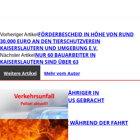
FÖRDERBESCHEID IN HÖHE VON RUND
Vorheriger Artikel
30.000 EURO AN DEN TIERSCHUTZVEREIN
KAISERSLAUTERN UND UMGEBUNG E.V.
NUR 60 BAUARBEITER IN
Nächster Artikel
KAISERSLAUTERN SIND ÜBER 63
Weitere Artikel
Mehr vom Autor
UNFALL: 58-JÄHRIGER IN
KRANKENHAUS GEBRACHT
AUTO FÄNGT WÄHREND DER FAHRT
FEUER