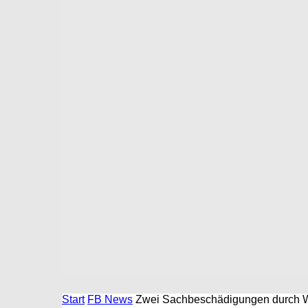
Start
FB News
Zwei Sachbeschädigungen durch W