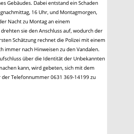
nes Gebäudes. Dabei entstand ein Schaden
itagnachmittag, 16 Uhr, und Montagmorgen,
n der Nacht zu Montag an einem
drehten sie den Anschluss auf, wodurch der
rsten Schätzung rechnet die Polizei mit einem
ch immer nach Hinweisen zu den Vandalen.
ufschluss über die Identität der Unbekannten
machen kann, wird gebeten, sich mit dem
nter der Telefonnummer 0631 369-14199 zu