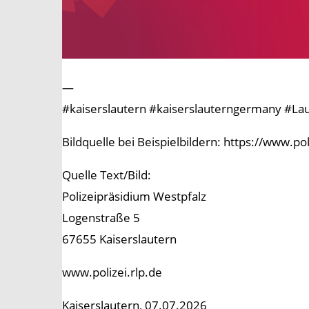
—
#kaiserslautern #kaiserslauterngermany #Laut
Bildquelle bei Beispielbildern: https://www.p
Quelle Text/Bild:
Polizeipräsidium Westpfalz
Logenstraße 5
67655 Kaiserslautern
www.polizei.rlp.de
Kaiserslautern, 07.07.2026