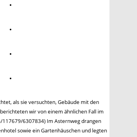
Umwelt
Gesundheit
Kultur
Panorama
et, als sie versuchten, Gebäude mit den
berichteten wir von einem ähnlichen Fall im
t/pm/117679/6307834) Im Asternweg drangen
tenhotel sowie ein Gartenhäuschen und legten