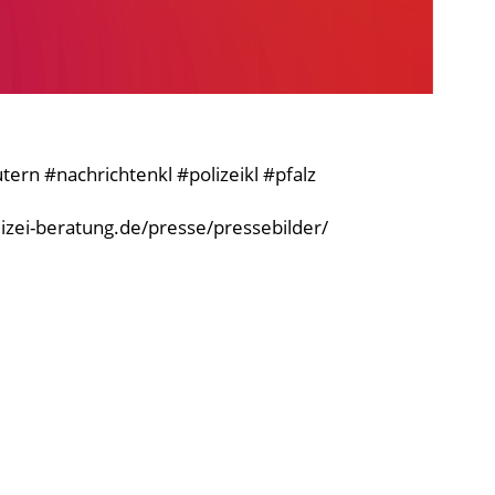
ern #nachrichtenkl #polizeikl #pfalz
olizei-beratung.de/presse/pressebilder/