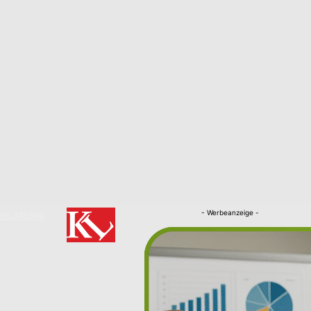
- Werbeanzeige -
RKLÄRUNG
Nachrichten
Kaiserslautern