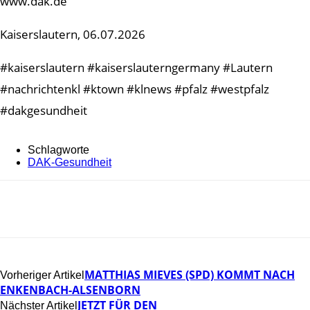
www.dak.de
Kaiserslautern, 06.07.2026
#kaiserslautern #kaiserslauterngermany #Lautern
#nachrichtenkl #ktown #klnews #pfalz #westpfalz
#dakgesundheit
Schlagworte
DAK-Gesundheit
MATTHIAS MIEVES (SPD) KOMMT NACH
Vorheriger Artikel
ENKENBACH-ALSENBORN
JETZT FÜR DEN
Nächster Artikel