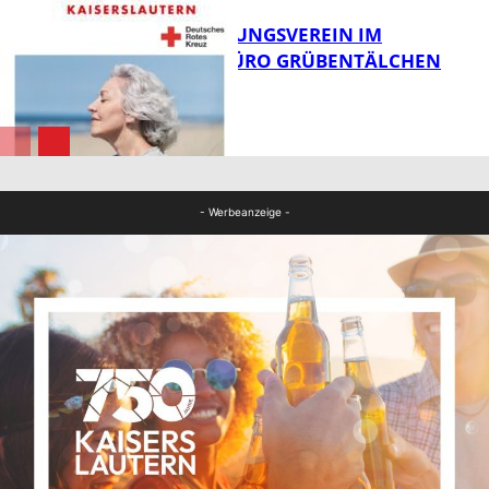
DRK BETREUUNGSVEREIN IM
STADTTEILBÜRO GRÜBENTÄLCHEN
FB Gesundheit
FB Gesundheit
- Werbeanzeige -