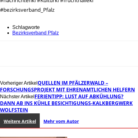
#nachrichtenkl #Kulturkl #fruchthallekl
#bezirksverband_Pfalz
Schlagworte
Bezirksverband Pfalz
QUELLEN IM PFÄLZERWALD –
Vorheriger Artikel
FORSCHUNGSPROJEKT MIT EHRENAMTLICHEN HELFERN
FERIENTIPP: LUST AUF ABKÜHLUNG?
Nächster Artikel
DANN AB INS KÜHLE BESICHTIGUNGS-KALKBERGWERK
WOLFSTEIN
Weitere Artikel
Mehr vom Autor