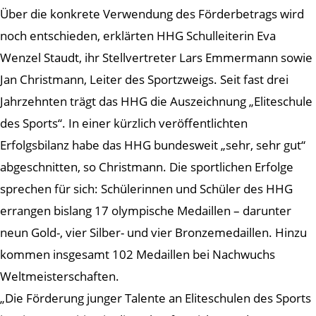
Über die konkrete Verwendung des Förderbetrags wird
noch entschieden, erklärten HHG Schulleiterin Eva
Wenzel Staudt, ihr Stellvertreter Lars Emmermann sowie
Jan Christmann, Leiter des Sportzweigs. Seit fast drei
Jahrzehnten trägt das HHG die Auszeichnung „Eliteschule
des Sports“. In einer kürzlich veröffentlichten
Erfolgsbilanz habe das HHG bundesweit „sehr, sehr gut“
abgeschnitten, so Christmann. Die sportlichen Erfolge
sprechen für sich: Schülerinnen und Schüler des HHG
errangen bislang 17 olympische Medaillen – darunter
neun Gold-, vier Silber- und vier Bronzemedaillen. Hinzu
kommen insgesamt 102 Medaillen bei Nachwuchs
Weltmeisterschaften.
„Die Förderung junger Talente an Eliteschulen des Sports