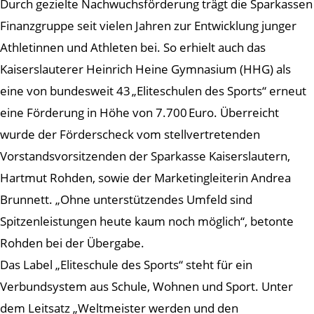
Durch gezielte Nachwuchsförderung trägt die Sparkassen
Finanzgruppe seit vielen Jahren zur Entwicklung junger
Athletinnen und Athleten bei. So erhielt auch das
Kaiserslauterer Heinrich Heine Gymnasium (HHG) als
eine von bundesweit 43 „Eliteschulen des Sports“ erneut
eine Förderung in Höhe von 7.700 Euro. Überreicht
wurde der Förderscheck vom stellvertretenden
Vorstandsvorsitzenden der Sparkasse Kaiserslautern,
Hartmut Rohden, sowie der Marketingleiterin Andrea
Brunnett. „Ohne unterstützendes Umfeld sind
Spitzenleistungen heute kaum noch möglich“, betonte
Rohden bei der Übergabe.
Das Label „Eliteschule des Sports“ steht für ein
Verbundsystem aus Schule, Wohnen und Sport. Unter
dem Leitsatz „Weltmeister werden und den