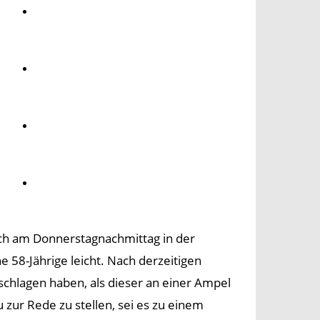
Umwelt
Gesundheit
Kultur
Panorama
ich am Donnerstagnachmittag in der
e 58-Jährige leicht. Nach derzeitigen
schlagen haben, als dieser an einer Ampel
u zur Rede zu stellen, sei es zu einem