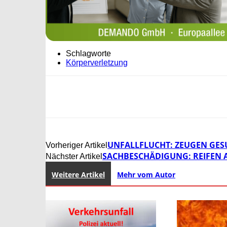
Schlagworte
Körperverletzung
UNFALLFLUCHT: ZEUGEN GES
Vorheriger Artikel
SACHBESCHÄDIGUNG: REIFEN A
Nächster Artikel
Weitere Artikel
Mehr vom Autor