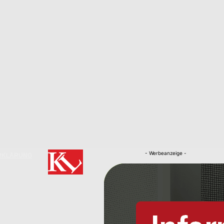
- Werbeanzeige -
RKLÄRUNG
Nachrichten
Kaiserslautern