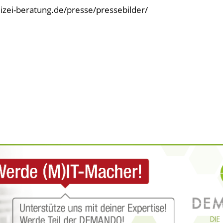
olizei-beratung.de/presse/pressebilder/