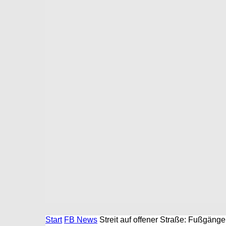
Start
FB News
Streit auf offener Straße: Fußgäng