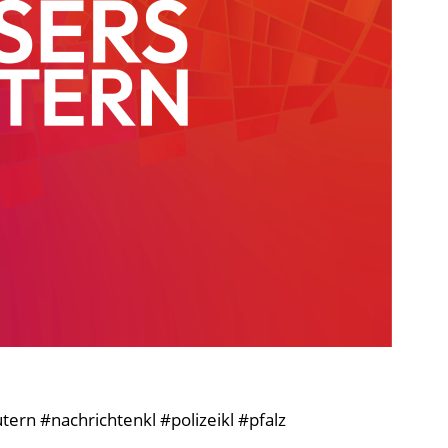
ern #nachrichtenkl #polizeikl #pfalz