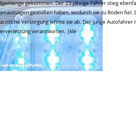
gemenge gekommen. Der 23-jährige Fahrer stieg ebenfalls
enaussagen gestoßen haben, wodurch sie zu Boden fiel. D
 ärztliche Versorgung lehnte sie ab. Der junge Autofahre
erverletzung verantworten. |kle