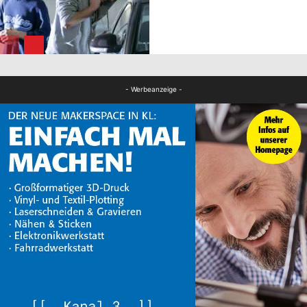
FB News
FB News
- Werbeanzeige -