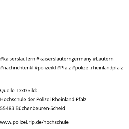
#kaiserslautern #kaiserslauterngermany #Lautern
#nachrichtenkl #polizeikl #Pfalz #polizei.rheinlandpfalz
—————–
Quelle Text/Bild:
Hochschule der Polizei Rheinland-Pfalz
55483 Büchenbeuren-Scheid
www.polizei.rlp.de/hochschule