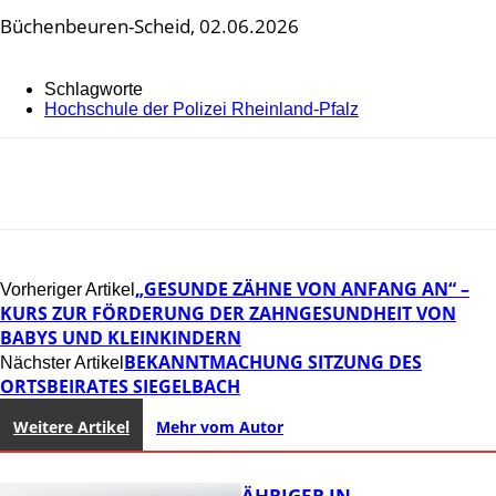
Büchenbeuren-Scheid, 02.06.2026
Schlagworte
Hochschule der Polizei Rheinland-Pfalz
„GESUNDE ZÄHNE VON ANFANG AN“ –
Vorheriger Artikel
KURS ZUR FÖRDERUNG DER ZAHNGESUNDHEIT VON
BABYS UND KLEINKINDERN
BEKANNTMACHUNG SITZUNG DES
Nächster Artikel
ORTSBEIRATES SIEGELBACH
Weitere Artikel
Mehr vom Autor
UNFALL: 58-JÄHRIGER IN