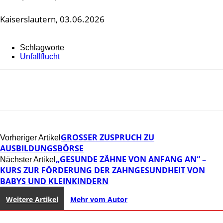
Kaiserslautern, 03.06.2026
Schlagworte
Unfallflucht
GROSSER ZUSPRUCH ZU A
Vorheriger Artikel
USBILDUNGSBÖRSE
„GESUNDE ZÄHNE VON ANFANG AN“ –
Nächster Artikel
KURS ZUR FÖRDERUNG DER ZAHNGESUNDHEIT VON
BABYS UND KLEINKINDERN
Weitere Artikel
Mehr vom Autor