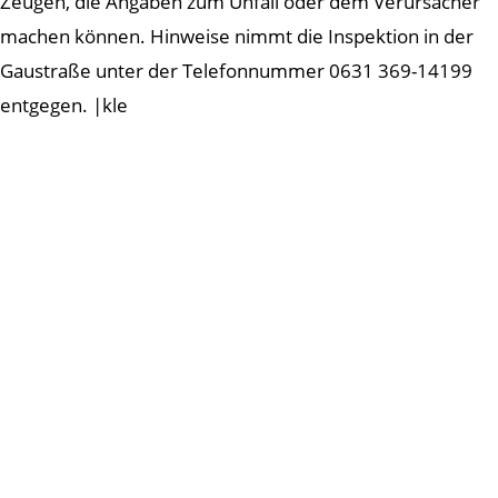
Zeugen, die Angaben zum Unfall oder dem Verursacher
machen können. Hinweise nimmt die Inspektion in der
Gaustraße unter der Telefonnummer 0631 369-14199
entgegen. |kle