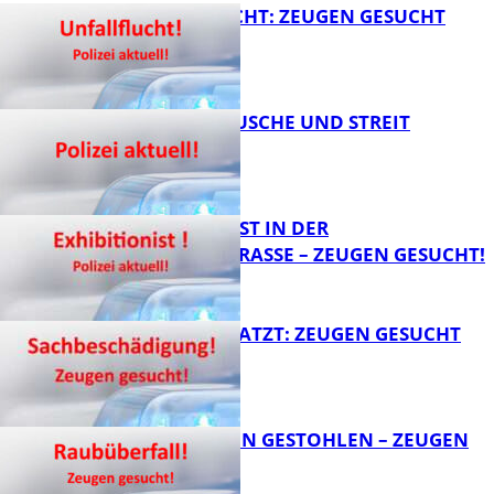
UNFALLFLUCHT: ZEUGEN GESUCHT
KNALLGERÄUSCHE UND STREIT
FB News
EXHIBITIONIST IN DER
VELMANNSTRASSE – ZEUGEN GESUCHT!
FB News
AUTO ZERKRATZT: ZEUGEN GESUCHT
FB News
TEURE KETTEN GESTOHLEN – ZEUGEN
GESUCHT!