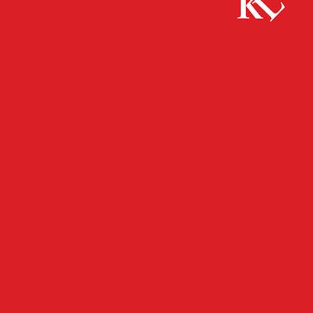
Start
FB News
Unfallflucht: Zeugen gesucht
FB NEWS