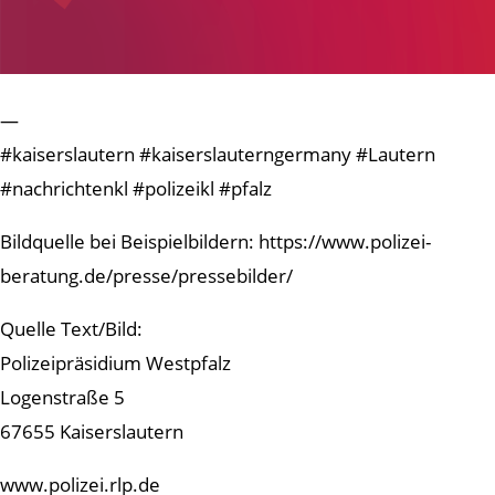
—
#kaiserslautern #kaiserslauterngermany #Lautern
#nachrichtenkl #polizeikl #pfalz
Bildquelle bei Beispielbildern: https://www.polizei-
beratung.de/presse/pressebilder/
Quelle Text/Bild:
Polizeipräsidium Westpfalz
Logenstraße 5
67655 Kaiserslautern
www.polizei.rlp.de