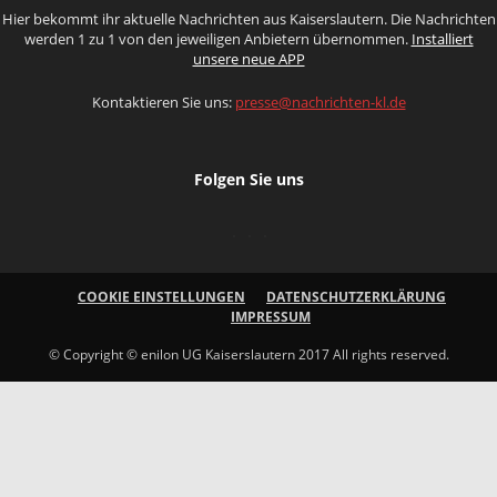
Hier bekommt ihr aktuelle Nachrichten aus Kaiserslautern. Die Nachrichten
werden 1 zu 1 von den jeweiligen Anbietern übernommen.
Installiert
unsere neue APP
Kontaktieren Sie uns:
presse@nachrichten-kl.de
Folgen Sie uns
COOKIE EINSTELLUNGEN
DATENSCHUTZERKLÄRUNG
IMPRESSUM
© Copyright © enilon UG Kaiserslautern 2017 All rights reserved.