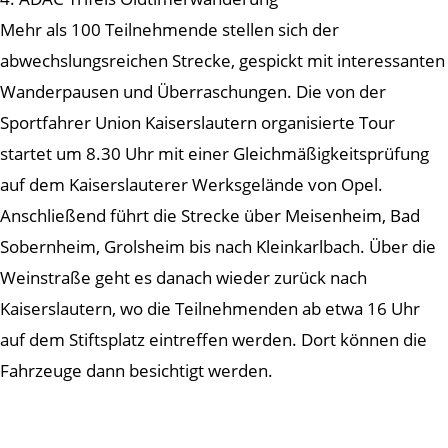
Mehr als 100 Teilnehmende stellen sich der
abwechslungsreichen Strecke, gespickt mit interessanten
Wanderpausen und Überraschungen. Die von der
Sportfahrer Union Kaiserslautern organisierte Tour
startet um 8.30 Uhr mit einer Gleichmäßigkeitsprüfung
auf dem Kaiserslauterer Werksgelände von Opel.
Anschließend führt die Strecke über Meisenheim, Bad
Sobernheim, Grolsheim bis nach Kleinkarlbach. Über die
Weinstraße geht es danach wieder zurück nach
Kaiserslautern, wo die Teilnehmenden ab etwa 16 Uhr
auf dem Stiftsplatz eintreffen werden. Dort können die
Fahrzeuge dann besichtigt werden.