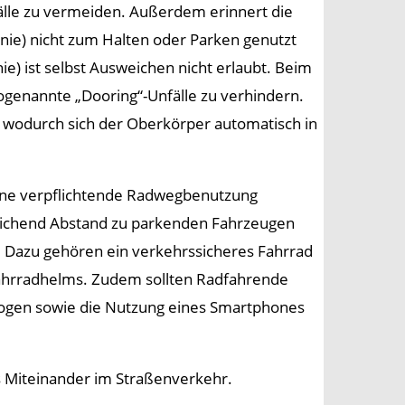
fälle zu vermeiden. Außerdem erinnert die
Linie) nicht zum Halten oder Parken genutzt
e) ist selbst Ausweichen nicht erlaubt. Beim
sogenannte „Dooring“-Unfälle zu verhindern.
, wodurch sich der Oberkörper automatisch in
eine verpflichtende Radwegbenutzung
sreichend Abstand zu parkenden Fahrzeugen
. Dazu gehören ein verkehrssicheres Fahrrad
Fahrradhelms. Zudem sollten Radfahrende
ogen sowie die Nutzung eines Smartphones
s Miteinander im Straßenverkehr.