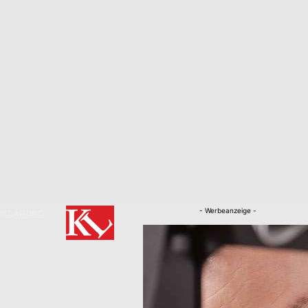
- Werbeanzeige -
RKLÄRUNG
Nachrichten
Kaiserslautern