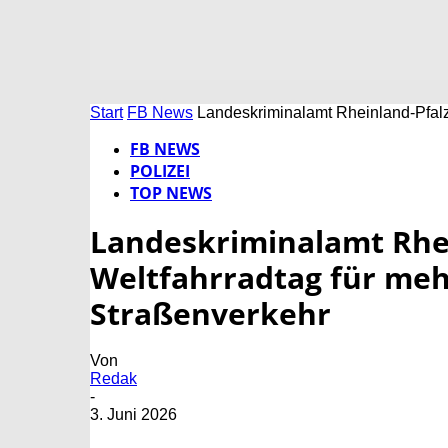
Start
FB News
Landeskriminalamt Rheinland-Pfalz
FB NEWS
POLIZEI
TOP NEWS
Landeskriminalamt Rhei
Weltfahrradtag für meh
Straßenverkehr
Von
Redak
-
3. Juni 2026