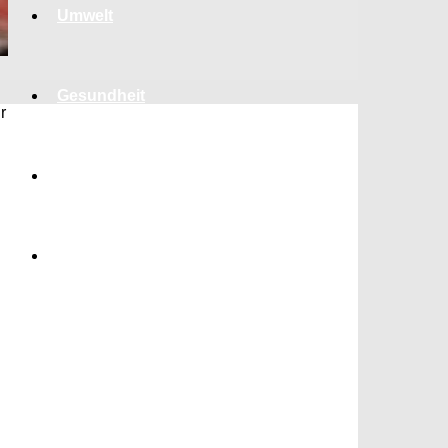
Umwelt
Gesundheit
r
Kultur
Panorama