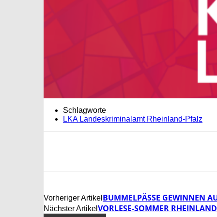
Schlagworte
LKA Landeskriminalamt Rheinland-Pfalz
BUMMELPÄSSE GEWINNEN AU
Vorheriger Artikel
VORLESE-SOMMER RHEINLAND-
Nächster Artikel