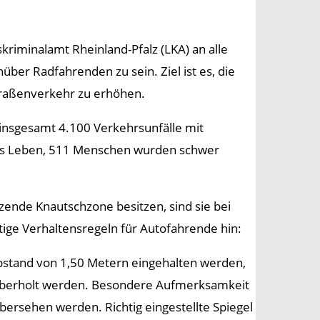
skriminalamt Rheinland-Pfalz (LKA) an alle
er Radfahrenden zu sein. Ziel ist es, die
Straßenverkehr zu erhöhen.
z insgesamt 4.100 Verkehrsunfälle mit
ms Leben, 511 Menschen wurden schwer
zende Knautschzone besitzen, sind sie bei
tige Verhaltensregeln für Autofahrende hin:
bstand von 1,50 Metern eingehalten werden,
ht überholt werden. Besondere Aufmerksamkeit
bersehen werden. Richtig eingestellte Spiegel