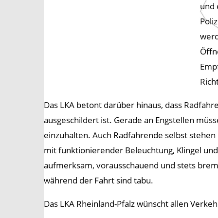
und 
Poli
werd
Öffn
Empf
Rich
Das LKA betont darüber hinaus, dass Radfahr
ausgeschildert ist. Gerade an Engstellen mü
einzuhalten. Auch Radfahrende selbst stehen 
mit funktionierender Beleuchtung, Klingel u
aufmerksam, vorausschauend und stets brems
während der Fahrt sind tabu.
Das LKA Rheinland-Pfalz wünscht allen Verkeh