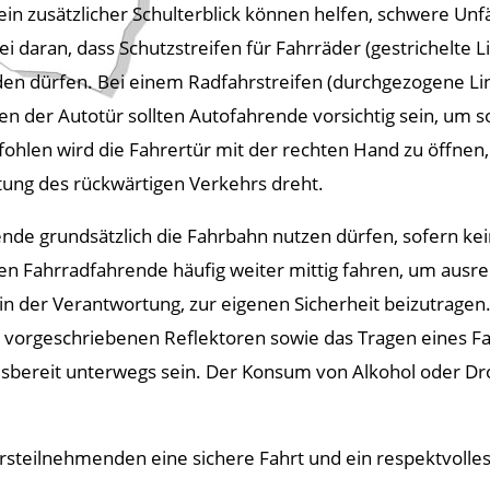
ein zusätzlicher Schulterblick können helfen, schwere Un
zei daran, dass Schutzstreifen für Fahrräder (gestrichelte 
en dürfen. Bei einem Radfahrstreifen (durchgezogene Lini
en der Autotür sollten Autofahrende vorsichtig sein, um 
ohlen wird die Fahrertür mit der rechten Hand zu öffnen
tung des rückwärtigen Verkehrs dreht.
ende grundsätzlich die Fahrbahn nutzen dürfen, sofern k
ssen Fahrradfahrende häufig weiter mittig fahren, um au
in der Verantwortung, zur eigenen Sicherheit beizutragen
nd vorgeschriebenen Reflektoren sowie das Tragen eines 
bereit unterwegs sein. Der Konsum von Alkohol oder Dr
rsteilnehmenden eine sichere Fahrt und ein respektvolle