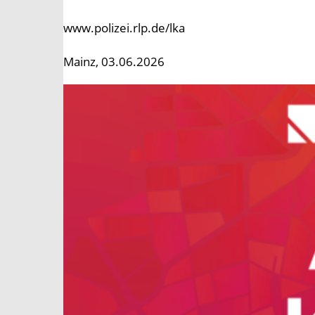
www.polizei.rlp.de/lka
Mainz, 03.06.2026