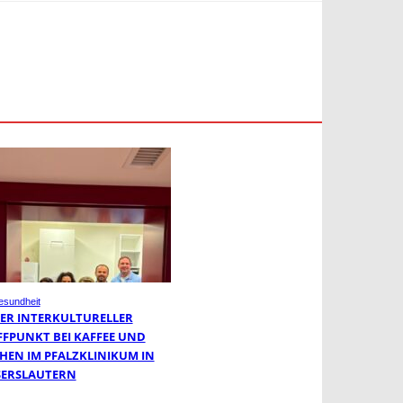
sundheit
ER INTERKULTURELLER
FFPUNKT BEI KAFFEE UND
HEN IM PFALZKLINIKUM IN
SERSLAUTERN