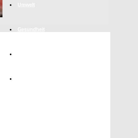
Umwelt
Gesundheit
Kultur
Panorama