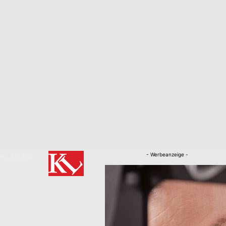
- Werbeanzeige -
RKLÄRUNG
Nachrichten
Kaiserslautern