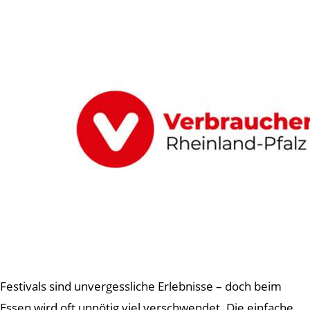
Festivals sind unvergessliche Erlebnisse – doch beim
Essen wird oft unnötig viel verschwendet. Die einfache