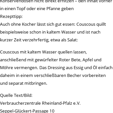
Konservendosen nicht direkt erhitzen – den Inhalt vorher
in einen Topf oder eine Pfanne geben
Rezepttipp:
Auch ohne Kocher lässt sich gut essen: Couscous quillt
beispielsweise schon in kaltem Wasser und ist nach
kurzer Zeit verzehrfertig, etwa als Salat:
Couscous mit kaltem Wasser quellen lassen,
anschließend mit gewürfelter Roter Bete, Apfel und
Möhre vermengen. Das Dressing aus Essig und Öl einfach
daheim in einem verschließbaren Becher vorbereiten
und separat mitbringen.
Quelle Text/Bild:
Verbraucherzentrale Rheinland-Pfalz e.V.
Seppel-Glückert-Passage 10