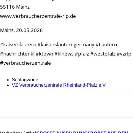
55116 Mainz
www.verbraucherzentrale-rlp.de
Mainz, 20.05.2026
#kaiserslautern #kaiserslauterngermany #Lautern
#nachrichtenkl #ktown #klnews #pfalz #westpfalz #vzrlp
#verbraucherzentrale
Schlagworte
VZ Verbraucherzentrale Rheinland-Pfalz e.V.