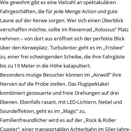
Wie gewohnt gibt es eine Vielzahl an spektakulären
Fahrgeschäften, die für jede Menge Action und gute
Laune auf der Kerwe sorgen. Wer sich einen Überblick
verschaffen möchte, sollte im Riesenrad „Kolossus“ Platz
nehmen – von dort aus eröffnet sich der perfekte Blick
über den Kerweplatz. Turbulenter geht es im „Frisbee“
zu, einer frei schwingenden Scheibe, die ihre Fahrgäste
bis zu 19 Meter in die Höhe katapultiert.
Besonders mutige Besucher können im „Airwolf“ ihre
Nerven auf die Probe stellen. Das Flugspektakel
kombiniert gesteuerte und freie Drehungen auf drei
Ebenen. Ebenfalls rasant, mit LED-Lichtern, Nebel und
Soundeffekten, geht es im „Magic“ zu.
Familienfreundlicher wird es auf der „Rock & Roller
Coaster“, einer transportablen Achterbahn im 50er-Jahre-