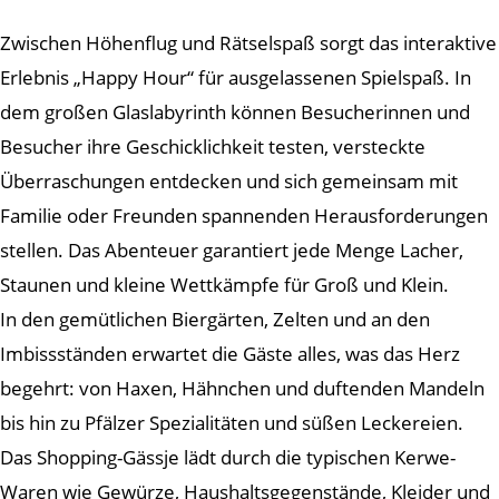
Zwischen Höhenflug und Rätselspaß sorgt das interaktive
Erlebnis „Happy Hour“ für ausgelassenen Spielspaß. In
dem großen Glaslabyrinth können Besucherinnen und
Besucher ihre Geschicklichkeit testen, versteckte
Überraschungen entdecken und sich gemeinsam mit
Familie oder Freunden spannenden Herausforderungen
stellen. Das Abenteuer garantiert jede Menge Lacher,
Staunen und kleine Wettkämpfe für Groß und Klein.
In den gemütlichen Biergärten, Zelten und an den
Imbissständen erwartet die Gäste alles, was das Herz
begehrt: von Haxen, Hähnchen und duftenden Mandeln
bis hin zu Pfälzer Spezialitäten und süßen Leckereien.
Das Shopping-Gässje lädt durch die typischen Kerwe-
Waren wie Gewürze, Haushaltsgegenstände, Kleider und