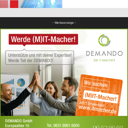
FB News
- Werbeanzeige -