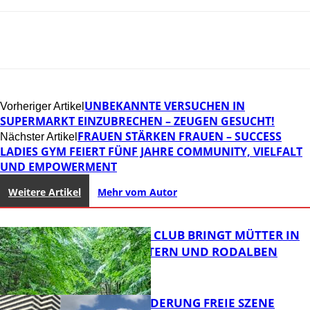
UNBEKANNTE VERSUCHEN IN
Vorheriger Artikel
SUPERMARKT EINZUBRECHEN – ZEUGEN GESUCHT!
FRAUEN STÄRKEN FRAUEN – SUCCESS
Nächster Artikel
LADIES GYM FEIERT FÜNF JAHRE COMMUNITY, VIELFALT
UND EMPOWERMENT
Weitere Artikel
Mehr vom Autor
NEUER MOM CLUB BRINGT MÜTTER IN
KAISERSLAUTERN UND RODALBEN
ZUSAMMEN
PROJEKTFÖRDERUNG FREIE SZENE