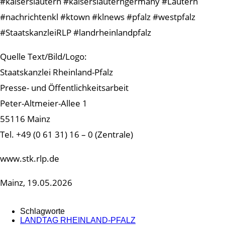
#kaiserslautern #kaiserslauterngermany #Lautern
#nachrichtenkl #ktown #klnews #pfalz #westpfalz
#StaatskanzleiRLP #landrheinlandpfalz
Quelle Text/Bild/Logo:
Staatskanzlei Rheinland-Pfalz
Presse- und Öffentlichkeitsarbeit
Peter-Altmeier-Allee 1
55116 Mainz
Tel. +49 (0 61 31) 16 – 0 (Zentrale)
www.stk.rlp.de
Mainz, 19.05.2026
Schlagworte
LANDTAG RHEINLAND-PFALZ