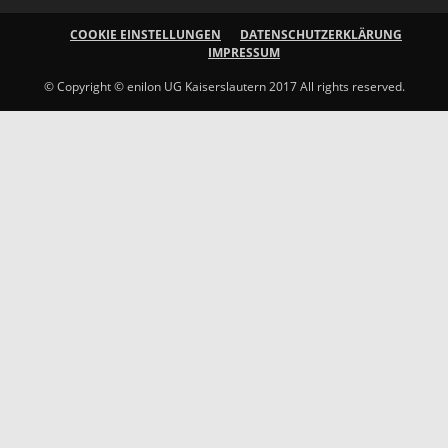
COOKIE EINSTELLUNGEN
DATENSCHUTZERKLÄRUNG
IMPRESSUM
© Copyright © enilon UG Kaiserslautern 2017 All rights reserved.