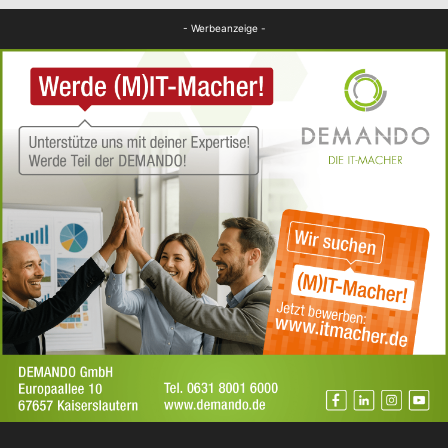
FB Kultur
- Werbeanzeige -