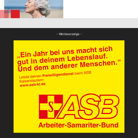
FB Gesundheit
FB Gesundheit
- Werbeanzeige -