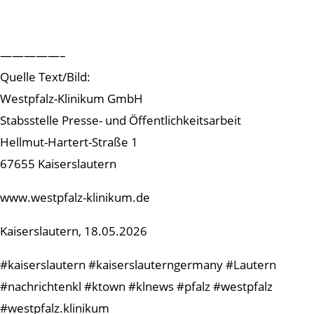
—————–
Quelle Text/Bild:
Westpfalz-Klinikum GmbH
Stabsstelle Presse- und Öffentlichkeitsarbeit
Hellmut-Hartert-Straße 1
67655 Kaiserslautern
www.westpfalz-klinikum.de
Kaiserslautern, 18.05.2026
#kaiserslautern #kaiserslauterngermany #Lautern
#nachrichtenkl #ktown #klnews #pfalz #westpfalz
#westpfalz.klinikum