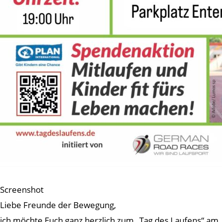
Screenshot
Liebe Freunde der Bewegung,
ich möchte Euch ganz herzlich zum „Tag des Laufens“ am