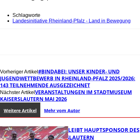
Schlagworte
Landesinitiative Rheinland-Pfalz - Land in Bewegung
#BINDABEI: UNSER KINDER- UND
Vorheriger Artikel
JUGENDWETTBEWERB IN RHEINLAND-PFALZ 2025/2026:
143 TEILNEHMENDE AUSGEZEICHNET
VERANSTALTUNGEN IM STADTMUSEUM
Nächster Artikel
KAISERSLAUTERN MAI 2026
Weitere Artikel
Mehr vom Autor
NOVOLINE BLEIBT HAUPTSPONSOR DES
1. FC KAISERSLAUTERN