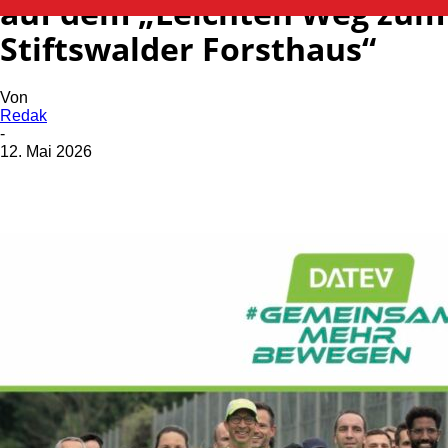
auf dem „Leichten Weg zum
Stiftswalder Forsthaus“
Von
Redak
-
12. Mai 2026