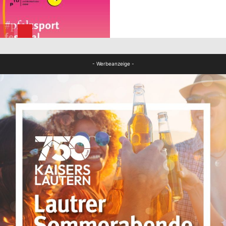
FB News
FB News
- Werbeanzeige -