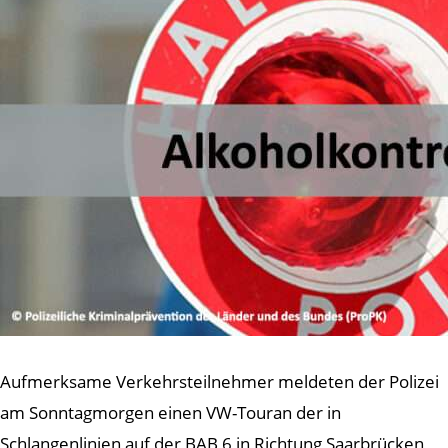
Aufmerksame Verkehrsteilnehmer meldeten der Polizei
am Sonntagmorgen einen VW-Touran der in
Schlangenlinien auf der BAB 6 in Richtung Saarbrücken