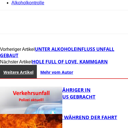
Alkoholkontrolle
UNTER ALKOHOLEINFLUSS UNFALL
Vorheriger Artikel
GEBAUT
HOLE FULL OF LOVE, KAMMGARN
Nächster Artikel
Weitere Artikel
Mehr vom Autor
UNFALL: 58-JÄHRIGER IN
KRANKENHAUS GEBRACHT
AUTO FÄNGT WÄHREND DER FAHRT
FEUER