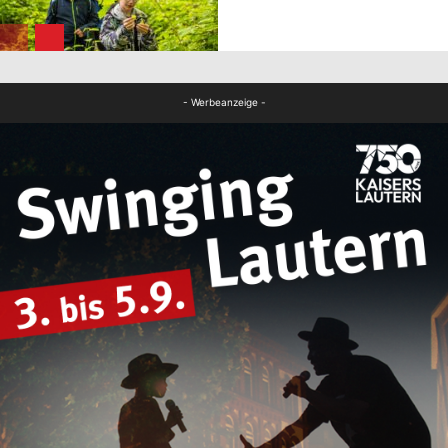
FB News
- Werbeanzeige -