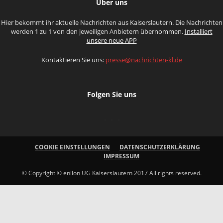
Über uns
Hier bekommt ihr aktuelle Nachrichten aus Kaiserslautern. Die Nachrichten
werden 1 zu 1 von den jeweiligen Anbietern übernommen.
Installiert
unsere neue APP
Kontaktieren Sie uns:
presse@nachrichten-kl.de
Folgen Sie uns
COOKIE EINSTELLUNGEN
DATENSCHUTZERKLÄRUNG
IMPRESSUM
© Copyright © enilon UG Kaiserslautern 2017 All rights reserved.