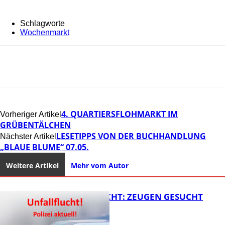
Schlagworte
Wochenmarkt
4. QUARTIERSFLOHMARKT IM
Vorheriger Artikel
GRÜBENTÄLCHEN
LESETIPPS VON DER BUCHHANDLUNG
Nächster Artikel
„BLAUE BLUME“ 07.05.
Weitere Artikel
Mehr vom Autor
UNFALLFLUCHT: ZEUGEN GESUCHT