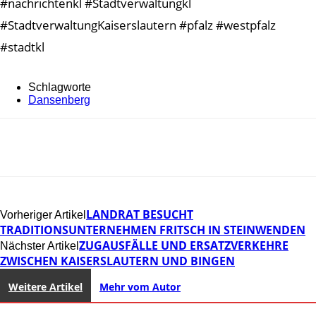
#nachrichtenkl #Stadtverwaltungkl
#StadtverwaltungKaiserslautern #pfalz #westpfalz
#stadtkl
Schlagworte
Dansenberg
LANDRAT BESUCHT
Vorheriger Artikel
TRADITIONSUNTERNEHMEN FRITSCH IN STEINWENDEN
ZUGAUSFÄLLE UND ERSATZVERKEHRE
Nächster Artikel
ZWISCHEN KAISERSLAUTERN UND BINGEN
Weitere Artikel
Mehr vom Autor