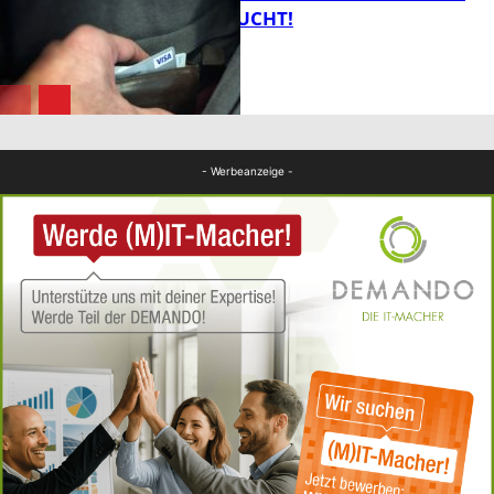
ZEUGEN GESUCHT!
FB Kultur
FB News
- Werbeanzeige -