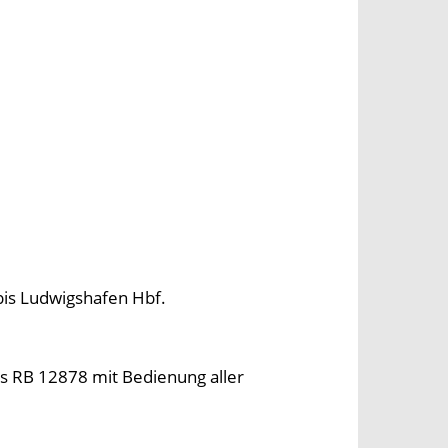
bis Ludwigshafen Hbf.
ls RB 12878 mit Bedienung aller