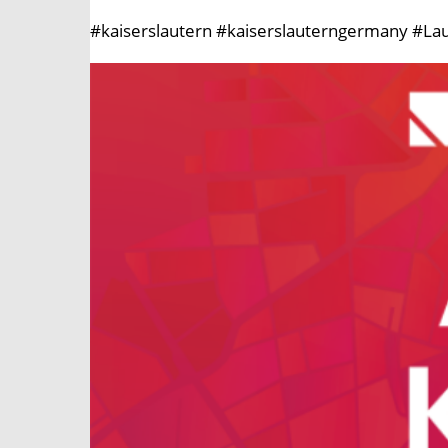
#kaiserslautern #kaiserslauterngermany #Lau