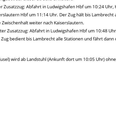
er Zusatzzug: Abfahrt in Ludwigshafen Hbf um 10:24 Uhr, 
erslautern Hbf um 11:14 Uhr. Der Zug hält bis Lambrecht a
 Zwischenhalt weiter nach Kaiserslautern.
ter Zusatzzug: Abfahrt in Ludwigshafen Hbf um 10:48 Uhr
 Zug bedient bis Lambrecht alle Stationen und fährt dann
el) wird ab Landstuhl (Ankunft dort um 10:05 Uhr) ohne H