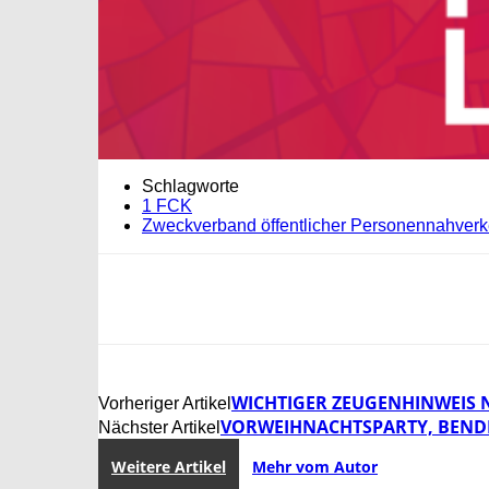
Schlagworte
1 FCK
Zweckverband öffentlicher Personennahverk
WICHTIGER ZEUGENHINWEIS 
Vorheriger Artikel
VORWEIHNACHTSPARTY, BEN
Nächster Artikel
Weitere Artikel
Mehr vom Autor