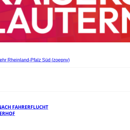
ehr Rheinland-Pfalz Süd (zoepnv)
NACH FAHRERFLUCHT
DERHOF