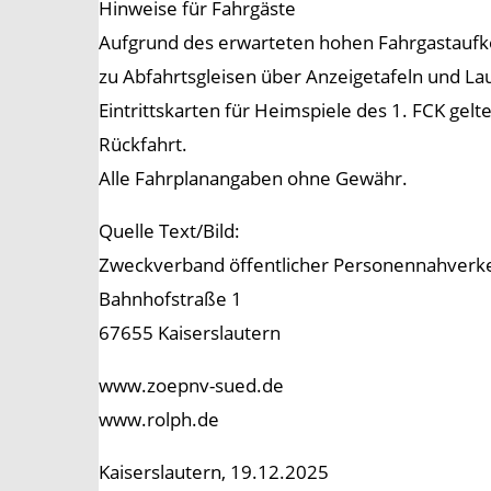
Hinweise für Fahrgäste
Aufgrund des erwarteten hohen Fahrgastaufko
zu Abfahrtsgleisen über Anzeigetafeln und L
Eintrittskarten für Heimspiele des 1. FCK gel
Rückfahrt.
Alle Fahrplanangaben ohne Gewähr.
Quelle Text/Bild:
Zweckverband öffentlicher Personennahverke
Bahnhofstraße 1
67655 Kaiserslautern
www.zoepnv-sued.de
www.rolph.de
Kaiserslautern, 19.12.2025