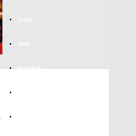
Polizei
Sport
Wirtschaft
Jobs
‒
Bildung