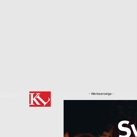
- Werbeanzeige -
RKLÄRUNG
Nachrichten
Kaiserslautern