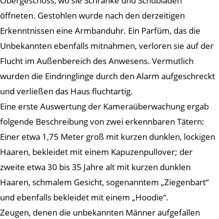
Obergeschoss, wo sie Schränke und Schubladen
öffneten. Gestohlen wurde nach den derzeitigen
Erkenntnissen eine Armbanduhr. Ein Parfüm, das die
Unbekannten ebenfalls mitnahmen, verloren sie auf der
Flucht im Außenbereich des Anwesens. Vermutlich
wurden die Eindringlinge durch den Alarm aufgeschreckt
und verließen das Haus fluchtartig.
Eine erste Auswertung der Kameraüberwachung ergab
folgende Beschreibung von zwei erkennbaren Tätern:
Einer etwa 1,75 Meter groß mit kurzen dunklen, lockigen
Haaren, bekleidet mit einem Kapuzenpullover; der
zweite etwa 30 bis 35 Jahre alt mit kurzen dunklen
Haaren, schmalem Gesicht, sogenanntem „Ziegenbart“
und ebenfalls bekleidet mit einem „Hoodie“.
Zeugen, denen die unbekannten Männer aufgefallen