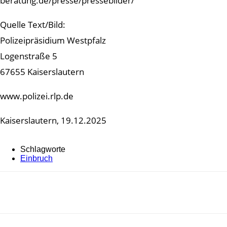
beratung.de/presse/pressebilder/
Quelle Text/Bild:
Polizeipräsidium Westpfalz
Logenstraße 5
67655 Kaiserslautern
www.polizei.rlp.de
Kaiserslautern, 19.12.2025
Schlagworte
Einbruch