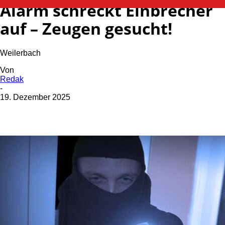
Alarm schreckt Einbrecher
auf – Zeugen gesucht!
Weilerbach
Von
Redak
-
19. Dezember 2025