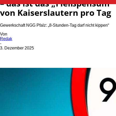
– das ist das „Fleißpensum“
von Kaiserslautern pro Tag
Gewerkschaft NGG Pfalz: „8-Stunden-Tag darf nicht kippen“
Von
Redak
-
3. Dezember 2025