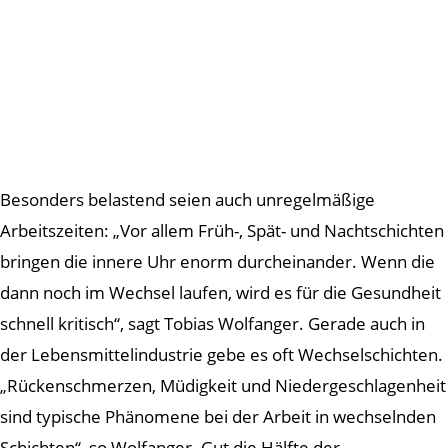
Besonders belastend seien auch unregelmäßige
Arbeitszeiten: „Vor allem Früh-, Spät- und Nachtschichten
bringen die innere Uhr enorm durcheinander. Wenn die
dann noch im Wechsel laufen, wird es für die Gesundheit
schnell kritisch“, sagt Tobias Wolfanger. Gerade auch in
der Lebensmittelindustrie gebe es oft Wechselschichten.
„Rückenschmerzen, Müdigkeit und Niedergeschlagenheit
sind typische Phänomene bei der Arbeit in wechselnden
Schichten“, so Wolfanger. Gut die Hälfte der