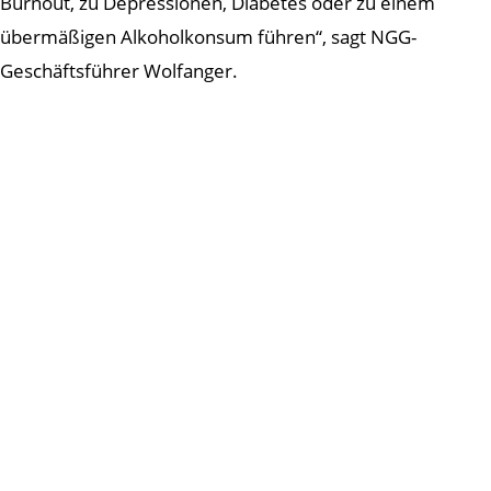
Burnout, zu Depressionen, Diabetes oder zu einem
übermäßigen Alkoholkonsum führen“, sagt NGG-
Geschäftsführer Wolfanger.