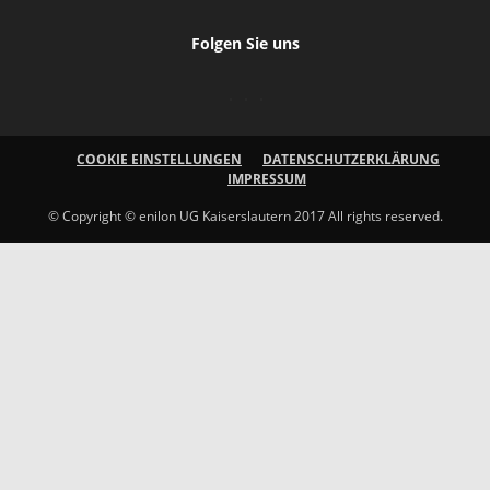
Folgen Sie uns
COOKIE EINSTELLUNGEN
DATENSCHUTZERKLÄRUNG
IMPRESSUM
© Copyright © enilon UG Kaiserslautern 2017 All rights reserved.