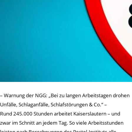
– Warnung der NGG: „Bei zu langen Arbeitstagen drohen
Unfälle, Schlaganfälle, Schlafstörungen & Co.“ –
Rund 245.000 Stunden arbeitet Kaiserslautern – und
zwar im Schnitt an jedem Tag. So viele Arbeitsstunden
leisten nach Berechnungen des Pestel-Instituts alle