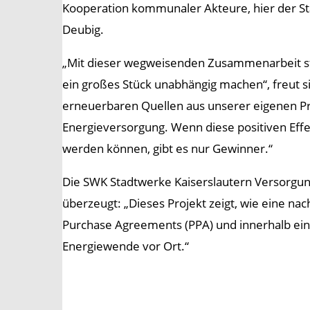
Kooperation kommunaler Akteure, hier der Stad
Deubig.
„Mit dieser wegweisenden Zusammenarbeit stä
ein großes Stück unabhängig machen“, freut s
erneuerbaren Quellen aus unserer eigenen Pr
Energieversorgung. Wenn diese positiven Eff
werden können, gibt es nur Gewinner.“
Die SWK Stadtwerke Kaiserslautern Versorgungs
überzeugt: „Dieses Projekt zeigt, wie eine na
Purchase Agreements (PPA) und innerhalb ei
Energiewende vor Ort.“