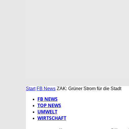
Start
FB News
ZAK: Grüner Strom für die Stadt
FB NEWS
TOP NEWS
UMWELT
WIRTSCHAFT