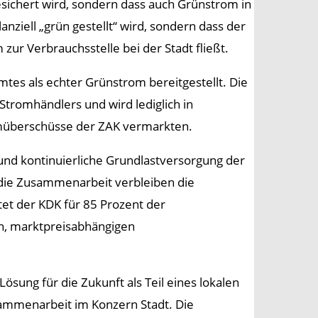
esichert wird, sondern dass auch Grünstrom in
nziell „grün gestellt“ wird, sondern dass der
zur Verbrauchsstelle bei der Stadt fließt.
es als echter Grünstrom bereitgestellt. Die
tromhändlers und wird lediglich in
omüberschüsse der ZAK vermarkten.
 und kontinuierliche Grundlastversorgung der
h die Zusammenarbeit verbleiben die
tet der KDK für 85 Prozent der
en, marktpreisabhängigen
ösung für die Zukunft als Teil eines lokalen
ammenarbeit im Konzern Stadt. Die