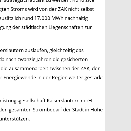
ten Stroms wird von der ZAK nicht selbst
n zusätzlich rund 17.000 MWh nachhaltig
gung der städtischen Liegenschaften zur
rslautern auslaufen, gleichzeitig das
da nach zwanzig Jahren die gesicherten
, die Zusammenarbeit zwischen der ZAK, den
er Energiewende in der Region weiter gestärkt
istungsgesellschaft Kaiserslautern mbH
 den gesamten Strombedarf der Stadt in Höhe
unterstützen.