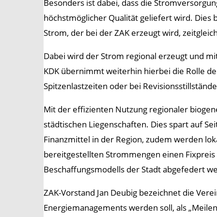
Besonders ist dabei, dass die Stromversorgun
höchstmöglicher Qualität geliefert wird. Dies 
Strom, der bei der ZAK erzeugt wird, zeitgleic
Dabei wird der Strom regional erzeugt und m
KDK übernimmt weiterhin hierbei die Rolle d
Spitzenlastzeiten oder bei Revisionsstillst
Mit der effizienten Nutzung regionaler bioge
städtischen Liegenschaften. Dies spart auf S
Finanzmittel in der Region, zudem werden loka
bereitgestellten Strommengen einen Fixpreis 
Beschaffungsmodells der Stadt abgefedert w
ZAK-Vorstand Jan Deubig bezeichnet die Vereinb
Energiemanagements werden soll, als „Meilen