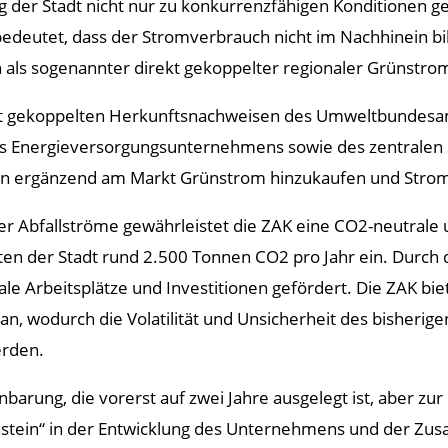
g der Stadt nicht nur zu konkurrenzfähigen Konditionen g
bedeutet, dass der Stromverbrauch nicht im Nachhinein bila
h als sogenannter direkt gekoppelter regionaler Grünstrom 
it gekoppelten Herkunftsnachweisen des Umweltbundesamt
es Energieversorgungsunternehmens sowie des zentralen S
änden ergänzend am Markt Grünstrom hinzukaufen und Str
ner Abfallströme gewährleistet die ZAK eine CO2-neutrale
eiten der Stadt rund 2.500 Tonnen CO2 pro Jahr ein. Durc
le Arbeitsplätze und Investitionen gefördert. Die ZAK bie
an, wodurch die Volatilität und Unsicherheit des bisherig
erden.
arung, die vorerst auf zwei Jahre ausgelegt ist, aber zur L
stein“ in der Entwicklung des Unternehmens und der Zus