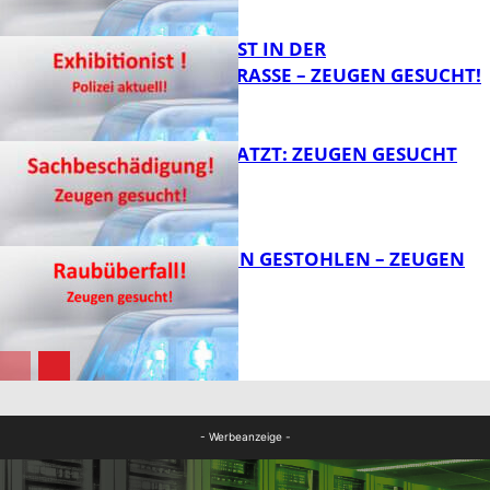
FB News
EXHIBITIONIST IN DER
VELMANNSTRASSE – ZEUGEN GESUCHT!
FB News
AUTO ZERKRATZT: ZEUGEN GESUCHT
FB News
TEURE KETTEN GESTOHLEN – ZEUGEN
GESUCHT!
FB News
FB News
- Werbeanzeige -