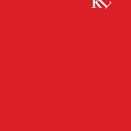
Start
FB News
Fußballabend auf dem Betzenberg – Polizei
zieht Bilanz