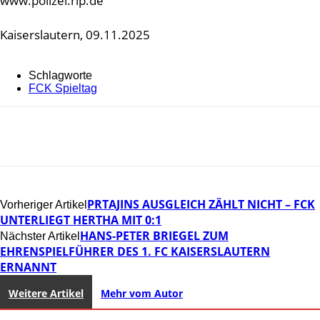
www.polizei.rlp.de
Kaiserslautern, 09.11.2025
Schlagworte
FCK Spieltag
PRTAJINS AUSGLEICH ZÄHLT NICHT – FCK
Vorheriger Artikel
UNTERLIEGT HERTHA MIT 0:1
HANS-PETER BRIEGEL ZUM
Nächster Artikel
EHRENSPIELFÜHRER DES 1. FC KAISERSLAUTERN
ERNANNT
Weitere Artikel
Mehr vom Autor