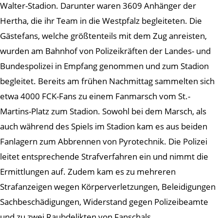
Walter-Stadion. Darunter waren 3609 Anhänger der
Hertha, die ihr Team in die Westpfalz begleiteten. Die
Gästefans, welche größtenteils mit dem Zug anreisten,
wurden am Bahnhof von Polizeikräften der Landes- und
Bundespolizei in Empfang genommen und zum Stadion
begleitet. Bereits am frühen Nachmittag sammelten sich
etwa 4000 FCK-Fans zu einem Fanmarsch vom St.-
Martins-Platz zum Stadion. Sowohl bei dem Marsch, als
auch während des Spiels im Stadion kam es aus beiden
Fanlagern zum Abbrennen von Pyrotechnik. Die Polizei
leitet entsprechende Strafverfahren ein und nimmt die
Ermittlungen auf. Zudem kam es zu mehreren
Strafanzeigen wegen Körperverletzungen, Beleidigungen
Sachbeschädigungen, Widerstand gegen Polizeibeamte
und zu zwei Raubdelikten von Fanschals.