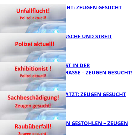
UNFALLFLUCHT: ZEUGEN GESUCHT
KNALLGERÄUSCHE UND STREIT
FB News
EXHIBITIONIST IN DER
VELMANNSTRASSE – ZEUGEN GESUCHT!
FB News
AUTO ZERKRATZT: ZEUGEN GESUCHT
FB News
TEURE KETTEN GESTOHLEN – ZEUGEN
GESUCHT!