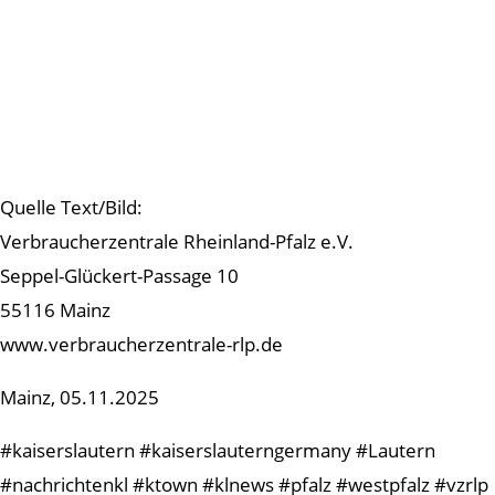
Quelle Text/Bild:
Verbraucherzentrale Rheinland-Pfalz e.V.
Seppel-Glückert-Passage 10
55116 Mainz
www.verbraucherzentrale-rlp.de
Mainz, 05.11.2025
#kaiserslautern #kaiserslauterngermany #Lautern
#nachrichtenkl #ktown #klnews #pfalz #westpfalz #vzrlp