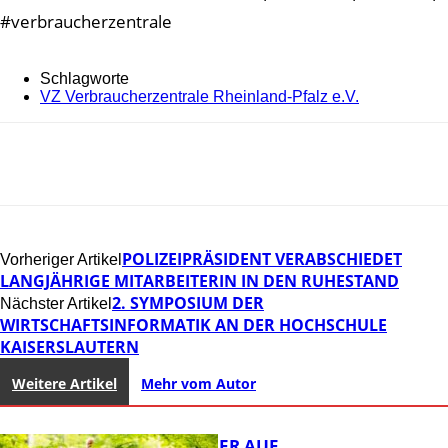
#verbraucherzentrale
Schlagworte
VZ Verbraucherzentrale Rheinland-Pfalz e.V.
POLIZEIPRÄSIDENT VERABSCHIEDET
Vorheriger Artikel
LANGJÄHRIGE MITARBEITERIN IN DEN RUHESTAND
2. SYMPOSIUM DER
Nächster Artikel
WIRTSCHAFTSINFORMATIK AN DER HOCHSCHULE
KAISERSLAUTERN
Weitere Artikel
Mehr vom Autor
MIT DEM JÄGER AUF