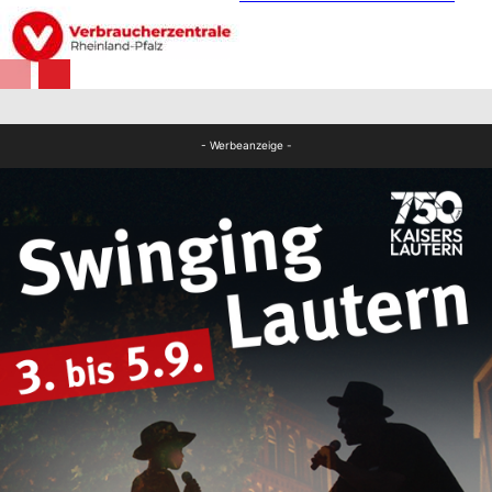
Panorama
FB News
- Werbeanzeige -