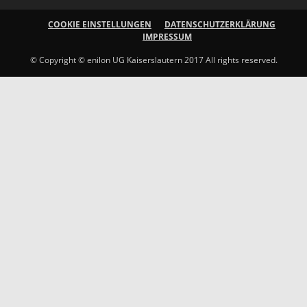
COOKIE EINSTELLUNGEN
DATENSCHUTZERKLÄRUNG
IMPRESSUM
© Copyright © enilon UG Kaiserslautern 2017 All rights reserved.