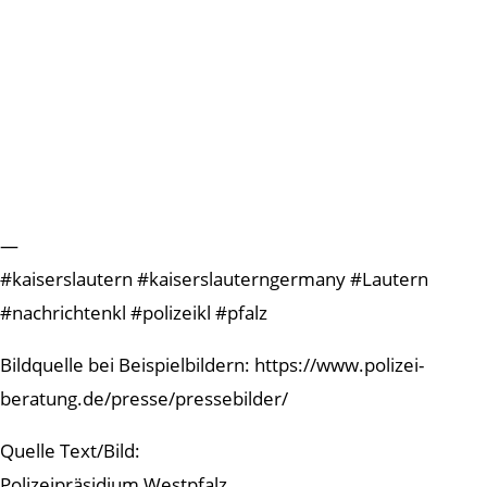
—
#kaiserslautern #kaiserslauterngermany #Lautern
#nachrichtenkl #polizeikl #pfalz
Bildquelle bei Beispielbildern: https://www.polizei-
beratung.de/presse/pressebilder/
Quelle Text/Bild:
Polizeipräsidium Westpfalz