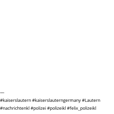
—
#kaiserslautern #kaiserslauterngermany #Lautern
#nachrichtenkl #polizei #polizeikl #felix_polizeikl