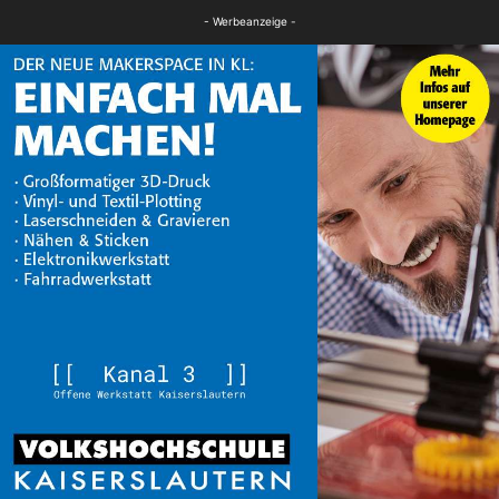
FB News
- Werbeanzeige -