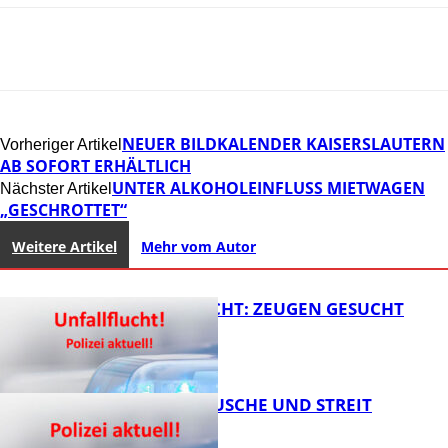
NEUER BILDKALENDER KAISERSLAUTERN
Vorheriger Artikel
AB SOFORT ERHÄLTLICH
UNTER ALKOHOLEINFLUSS MIETWAGEN
Nächster Artikel
„GESCHROTTET“
Weitere Artikel
Mehr vom Autor
UNFALLFLUCHT: ZEUGEN GESUCHT
KNALLGERÄUSCHE UND STREIT