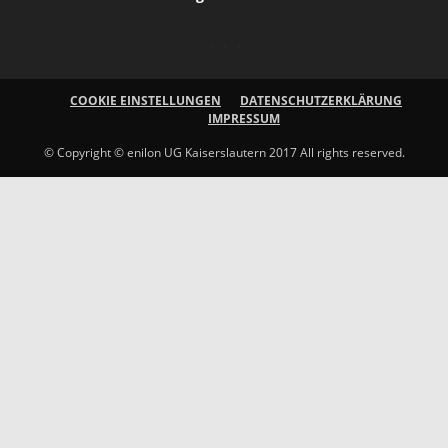
COOKIE EINSTELLUNGEN
DATENSCHUTZERKLÄRUNG
IMPRESSUM
© Copyright © enilon UG Kaiserslautern 2017 All rights reserved.