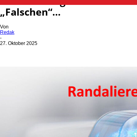
Randalierer gerät an den
„Falschen“…
Von
Redak
-
27. Oktober 2025