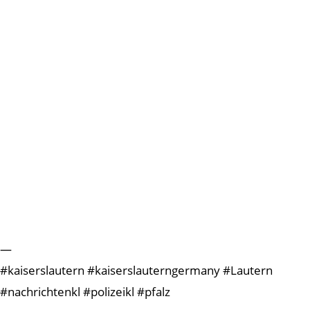
—
#kaiserslautern #kaiserslauterngermany #Lautern
#nachrichtenkl #polizeikl #pfalz