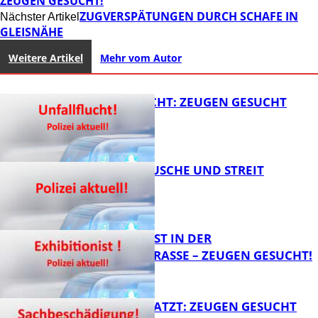
ZEUGEN GESUCHT!
ZUGVERSPÄTUNGEN DURCH SCHAFE IN
Nächster Artikel
GLEISNÄHE
Weitere Artikel
Mehr vom Autor
UNFALLFLUCHT: ZEUGEN GESUCHT
KNALLGERÄUSCHE UND STREIT
FB News
EXHIBITIONIST IN DER
VELMANNSTRASSE – ZEUGEN GESUCHT!
FB News
AUTO ZERKRATZT: ZEUGEN GESUCHT