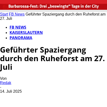
Start
FB News
Geführter Spaziergang durch den Ruheforst am
27. Juli
FB NEWS
KAISERSLAUTERN
PANORAMA
Geführter Spaziergang
durch den Ruheforst am 27.
Juli
Von
Redak
-
14. Juli 2025