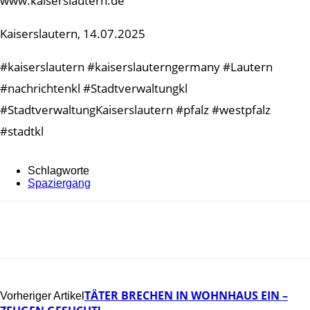
www.kaiserslautern.de
Kaiserslautern, 14.07.2025
#kaiserslautern #kaiserslauterngermany #Lautern
#nachrichtenkl #Stadtverwaltungkl
#StadtverwaltungKaiserslautern #pfalz #westpfalz
#stadtkl
Schlagworte
Spaziergang
TÄTER BRECHEN IN WOHNHAUS EIN –
Vorheriger Artikel