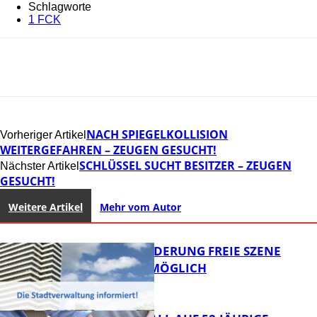
Schlagworte
1 FCK
NACH SPIEGELKOLLISION
Vorheriger Artikel
WEITERGEFAHREN – ZEUGEN GESUCHT!
SCHLÜSSEL SUCHT BESITZER – ZEUGEN
Nächster Artikel
GESUCHT!
Weitere Artikel
Mehr vom Autor
PROJEKTFÖRDERUNG FREIE SZENE
WEITERHIN MÖGLICH