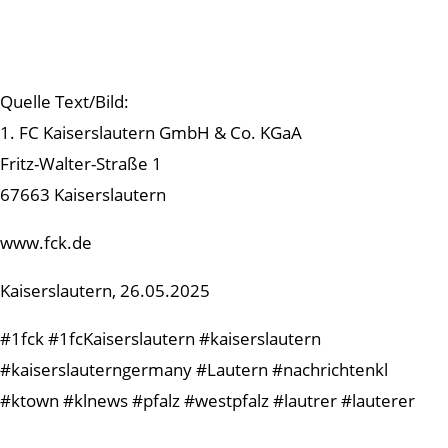
Quelle Text/Bild:
1. FC Kaiserslautern GmbH & Co. KGaA
Fritz-Walter-Straße 1
67663 Kaiserslautern
www.fck.de
Kaiserslautern, 26.05.2025
#1fck #1fcKaiserslautern #kaiserslautern
#kaiserslauterngermany #Lautern #nachrichtenkl
#ktown #klnews #pfalz #westpfalz #lautrer #lauterer