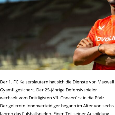
Der 1. FC Kaiserslautern hat sich die Dienste von Maxwell
Gyamfi gesichert. Der 25-jährige Defensivspieler
wechselt vom Drittligisten VfL Osnabrück in die Pfalz.
Der gelernte Innenverteidiger begann im Alter von sechs
Jahren das Fußballspielen. Einen Teil seiner Ausbildung