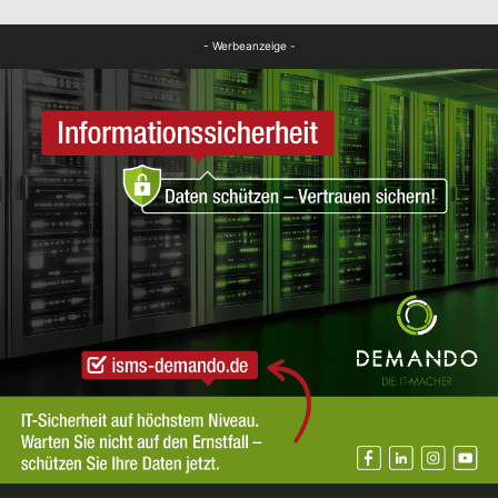
FB News
- Werbeanzeige -