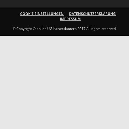
COOKIE EINSTELLUNGEN
DATENSCHUTZERKLÄRUNG
IMPRESSUM
© Copyright © enilon UG Kaiserslautern 2017 All rights reserved.