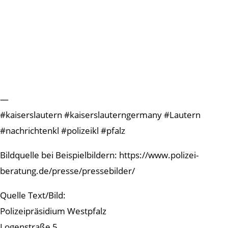
—
#kaiserslautern #kaiserslauterngermany #Lautern
#nachrichtenkl #polizeikl #pfalz
Bildquelle bei Beispielbildern: https://www.polizei-
beratung.de/presse/pressebilder/
Quelle Text/Bild:
Polizeipräsidium Westpfalz
Logenstraße 5