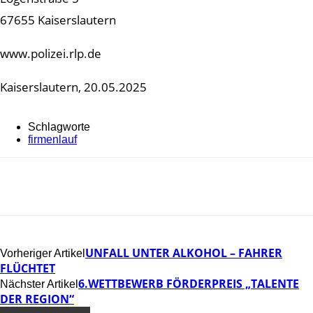
67655 Kaiserslautern
www.polizei.rlp.de
Kaiserslautern, 20.05.2025
Schlagworte
firmenlauf
UNFALL UNTER ALKOHOL – FAHRER
Vorheriger Artikel
FLÜCHTET
6.WETTBEWERB FÖRDERPREIS „TALENTE
Nächster Artikel
DER REGION“