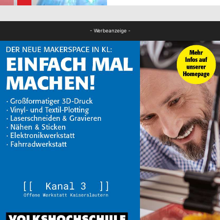
FB News
- Werbeanzeige -