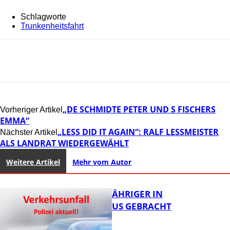
Schlagworte
Trunkenheitsfahrt
„DE SCHMIDTE PETER UND S FISCHERS
Vorheriger Artikel
EMMA“
„LESS DID IT AGAIN“: RALF LESSMEISTER AL
Nächster Artikel
S LANDRAT WIEDERGEWÄHLT
Weitere Artikel
Mehr vom Autor
UNFALL: 58-JÄHRIGER IN
KRANKENHAUS GEBRACHT