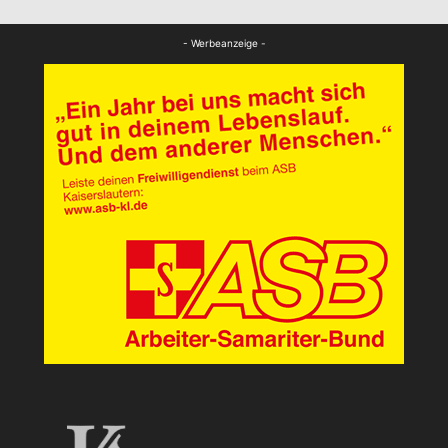
FB News
- Werbeanzeige -