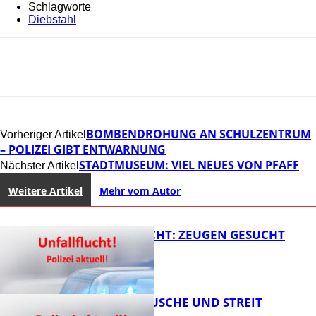
Schlagworte
Diebstahl
BOMBENDROHUNG AN SCHULZENTRUM
Vorheriger Artikel
– POLIZEI GIBT ENTWARNUNG
STADTMUSEUM: VIEL NEUES VON PFAFF
Nächster Artikel
Weitere Artikel
Mehr vom Autor
UNFALLFLUCHT: ZEUGEN GESUCHT
KNALLGERÄUSCHE UND STREIT