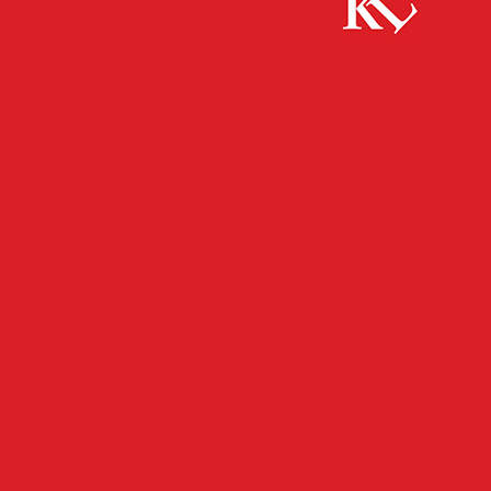
Start
FB Gesundheit
Aktiv werden für die ärztliche Versorgung:
Ärzte für die Westpfalz braucht Unterstützer