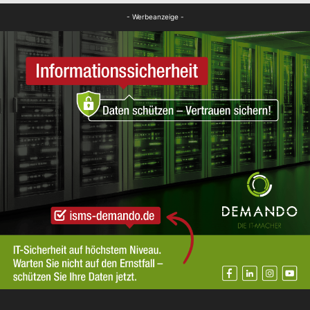
FB Kultur
- Werbeanzeige -