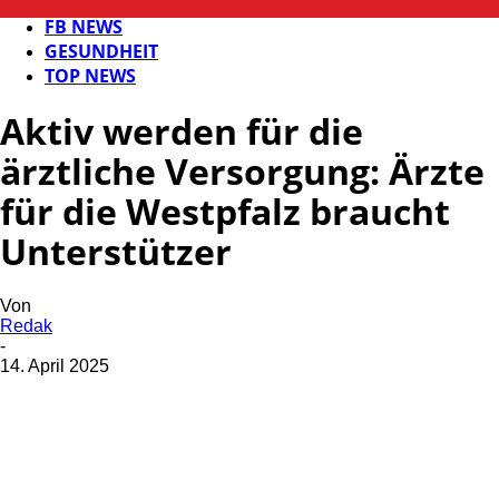
FB GESUNDHEIT
FB NEWS
GESUNDHEIT
TOP NEWS
Aktiv werden für die
ärztliche Versorgung: Ärzte
für die Westpfalz braucht
Unterstützer
Von
Redak
-
14. April 2025