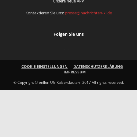
unsere neue APP
Kontaktieren Sie uns:
presse@nachrichten-kl.de
Folgen Sie uns
COOKIE EINSTELLUNGEN
DATENSCHUTZERKLÄRUNG
IMPRESSUM
© Copyright © enilon UG Kaiserslautern 2017 All rights reserved.