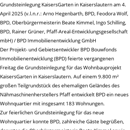
Grundsteinlegung KaisersGarten in Kaiserslautern am 4.
April 2025 (v.l.n.r.: Arno Hegenbarth, BPD, Feodora Wolf,
BPD, Oberbürgermeisterin Beate Kimmel, Ingo Schilling,
BPD, Rainer Grüner, Pfaff-Areal-Entwicklungsgesellschaft
mbH) / BPD Immobilienentwicklung GmbH
Der Projekt- und Gebietsentwickler BPD Bouwfonds
Immobilienentwicklung (BPD) feierte vergangenen
Freitag die Grundsteinlegung für das Wohnbauprojekt
KaisersGarten in Kaiserslautern. Auf einem 9.800 m²
großen Teilgrundstück des ehemaligen Geländes des
Nähmaschinenherstellers Pfaff entwickelt BPD ein neues
Wohnquartier mit insgesamt 183 Wohnungen.
Zur feierlichen Grundsteinlegung für das neue
Wohnquartier konnte BPD, zahlreiche Gäste begrüßen,