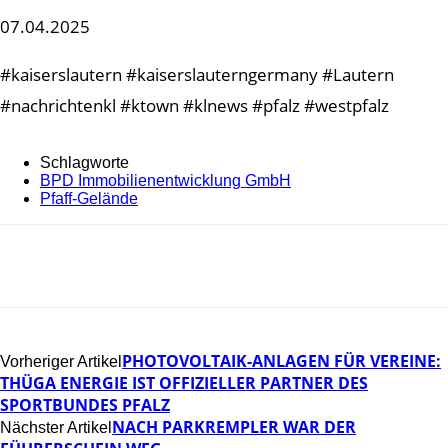
07.04.2025
#kaiserslautern #kaiserslauterngermany #Lautern
#nachrichtenkl #ktown #klnews #pfalz #westpfalz
Schlagworte
BPD Immobilienentwicklung GmbH
Pfaff-Gelände
PHOTOVOLTAIK-ANLAGEN FÜR VEREINE:
Vorheriger Artikel
THÜGA ENERGIE IST OFFIZIELLER PARTNER DES
SPORTBUNDES PFALZ
NACH PARKREMPLER WAR DER
Nächster Artikel