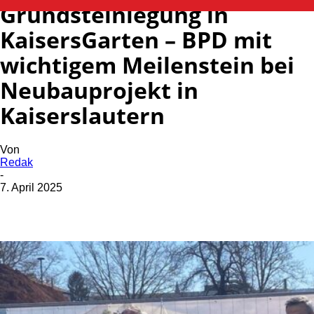
Grundsteinlegung in
KaisersGarten – BPD mit
wichtigem Meilenstein bei
Neubauprojekt in
Kaiserslautern
Von
Redak
-
7. April 2025