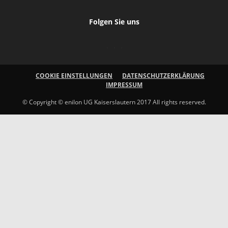
Folgen Sie uns
COOKIE EINSTELLUNGEN
DATENSCHUTZERKLÄRUNG
IMPRESSUM
© Copyright © enilon UG Kaiserslautern 2017 All rights reserved.