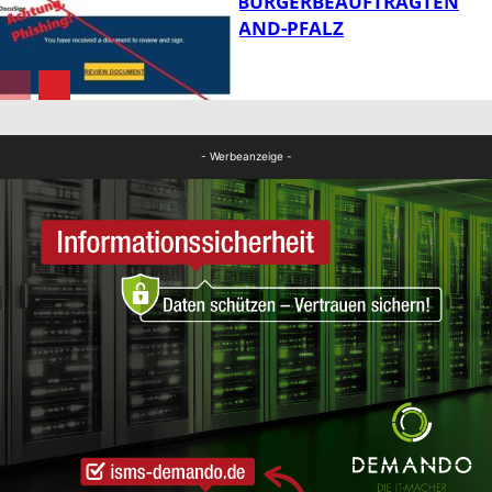
NAMEN DES BÜRGERBEAUFTRAGTEN
VON RHEINLAND-PFALZ
Panorama
FB News
- Werbeanzeige -