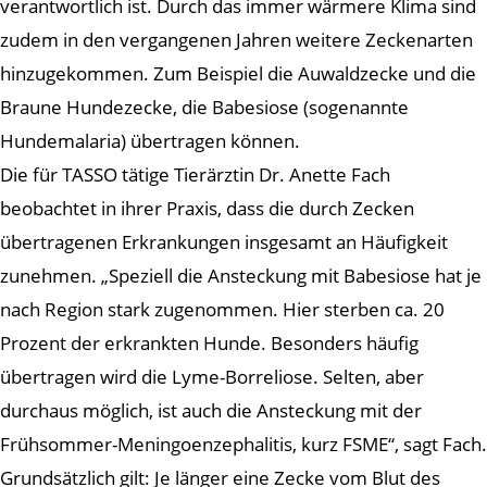
verantwortlich ist. Durch das immer wärmere Klima sind
zudem in den vergangenen Jahren weitere Zeckenarten
hinzugekommen. Zum Beispiel die Auwaldzecke und die
Braune Hundezecke, die Babesiose (sogenannte
Hundemalaria) übertragen können.
Die für TASSO tätige Tierärztin Dr. Anette Fach
beobachtet in ihrer Praxis, dass die durch Zecken
übertragenen Erkrankungen insgesamt an Häufigkeit
zunehmen. „Speziell die Ansteckung mit Babesiose hat je
nach Region stark zugenommen. Hier sterben ca. 20
Prozent der erkrankten Hunde. Besonders häufig
übertragen wird die Lyme-Borreliose. Selten, aber
durchaus möglich, ist auch die Ansteckung mit der
Frühsommer-Meningoenzephalitis, kurz FSME“, sagt Fach.
Grundsätzlich gilt: Je länger eine Zecke vom Blut des