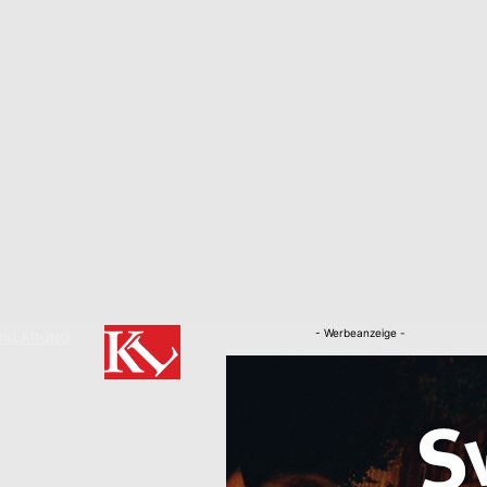
- Werbeanzeige -
RKLÄRUNG
Nachrichten
Kaiserslautern