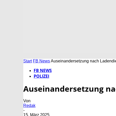
Start
FB News
Auseinandersetzung nach Ladendi
FB NEWS
POLIZEI
Auseinandersetzung na
Von
Redak
-
15. März 2025