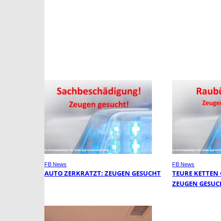
FB News
FB News
AUTO ZERKRATZT: ZEUGEN GESUCHT
TEURE KETTEN
ZEUGEN GESUC