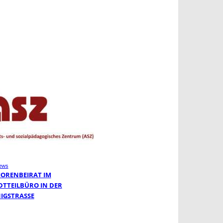
ews
IORENBEIRAT IM
DTTEILBÜRO IN DER
IGSTRASSE