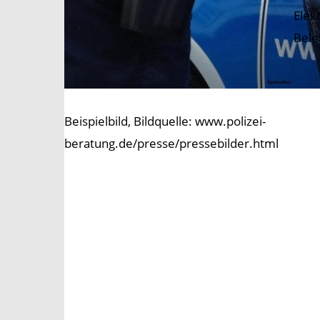
Elek
Bele
Beispielbild, Bildquelle: www.polizei-
beratung.de/presse/pressebilder.html