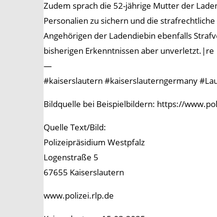
Zudem sprach die 52-jährige Mutter der Lade
Personalien zu sichern und die strafrechtlich
Angehörigen der Ladendiebin ebenfalls Strafv
bisherigen Erkenntnissen aber unverletzt.|re
—
#kaiserslautern #kaiserslauterngermany #Laut
Bildquelle bei Beispielbildern: https://www.p
Quelle Text/Bild:
Polizeipräsidium Westpfalz
Logenstraße 5
67655 Kaiserslautern
www.polizei.rlp.de