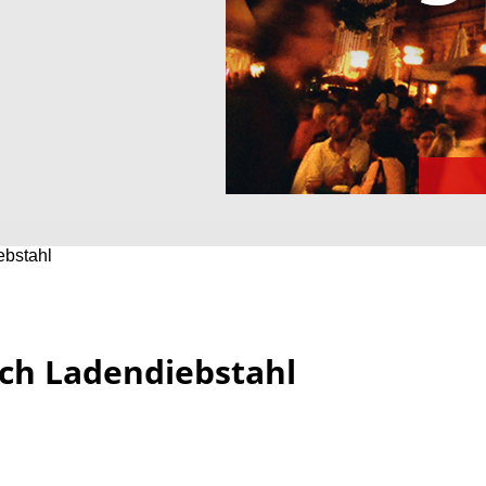
ebstahl
ch Ladendiebstahl