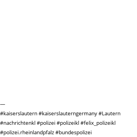
—
#kaiserslautern #kaiserslauterngermany #Lautern
#nachrichtenkl #polizei #polizeikl #felix_polizeikl
#polizei.rheinlandpfalz #bundespolizei