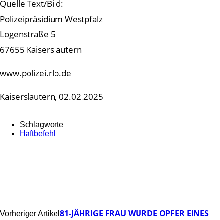
Quelle Text/Bild:
Polizeipräsidium Westpfalz
Logenstraße 5
67655 Kaiserslautern
www.polizei.rlp.de
Kaiserslautern, 02.02.2025
Schlagworte
Haftbefehl
81-JÄHRIGE FRAU WURDE OPFER EINES
Vorheriger Artikel