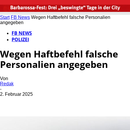
Start
FB News
Wegen Haftbefehl falsche Personalien
angegeben
FB NEWS
POLIZEI
Wegen Haftbefehl falsche
Personalien angegeben
Von
Redak
-
2. Februar 2025