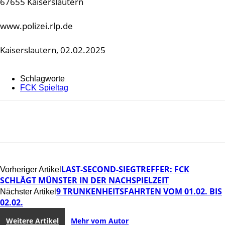
67655 Kaiserslautern
www.polizei.rlp.de
Kaiserslautern, 02.02.2025
Schlagworte
FCK Spieltag
LAST-SECOND-SIEGTREFFER: FCK
Vorheriger Artikel
SCHLÄGT MÜNSTER IN DER NACHSPIELZEIT
9 TRUNKENHEITSFAHRTEN VOM 01.02. BIS
Nächster Artikel
02.02.
Weitere Artikel
Mehr vom Autor