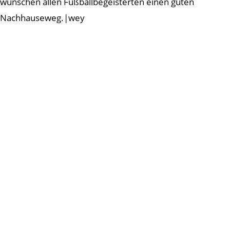
wünschen allen Fußballbegeisterten einen guten
Nachhauseweg.|wey