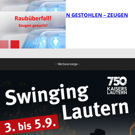
FB News
TEURE KETTEN GESTOHLEN – ZEUGEN
GESUCHT!
FB News
FB News
- Werbeanzeige -