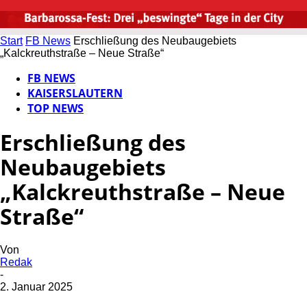
Start
FB News
Erschließung des Neubaugebiets
„Kalckreuthstraße – Neue Straße“
FB NEWS
KAISERSLAUTERN
TOP NEWS
Erschließung des
Neubaugebiets
„Kalckreuthstraße – Neue
Straße“
Von
Redak
-
2. Januar 2025