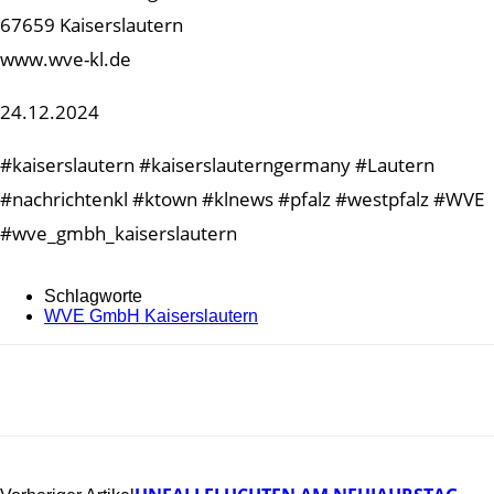
67659 Kaiserslautern
www.wve-kl.de
24.12.2024
#kaiserslautern #kaiserslauterngermany #Lautern
#nachrichtenkl #ktown #klnews #pfalz #westpfalz #WVE
#wve_gmbh_kaiserslautern
Schlagworte
WVE GmbH Kaiserslautern