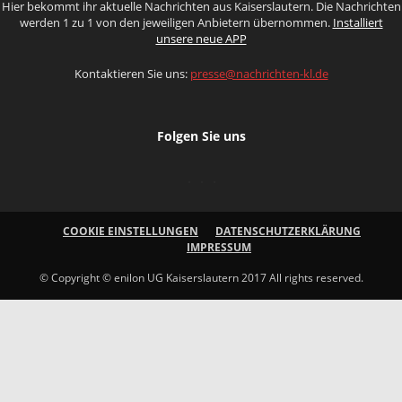
Hier bekommt ihr aktuelle Nachrichten aus Kaiserslautern. Die Nachrichten
werden 1 zu 1 von den jeweiligen Anbietern übernommen.
Installiert
unsere neue APP
Kontaktieren Sie uns:
presse@nachrichten-kl.de
Folgen Sie uns
COOKIE EINSTELLUNGEN
DATENSCHUTZERKLÄRUNG
IMPRESSUM
© Copyright © enilon UG Kaiserslautern 2017 All rights reserved.