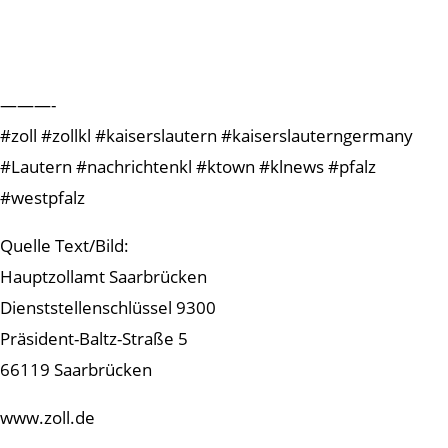
———-
#zoll #zollkl #kaiserslautern #kaiserslauterngermany
#Lautern #nachrichtenkl #ktown #klnews #pfalz
#westpfalz
Quelle Text/Bild:
Hauptzollamt Saarbrücken
Dienststellenschlüssel 9300
Präsident-Baltz-Straße 5
66119 Saarbrücken
www.zoll.de