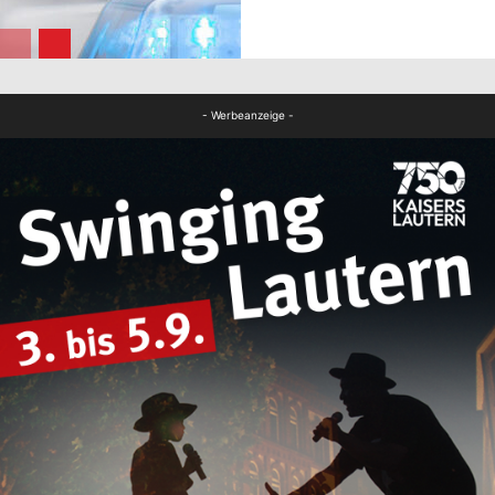
FB News
- Werbeanzeige -