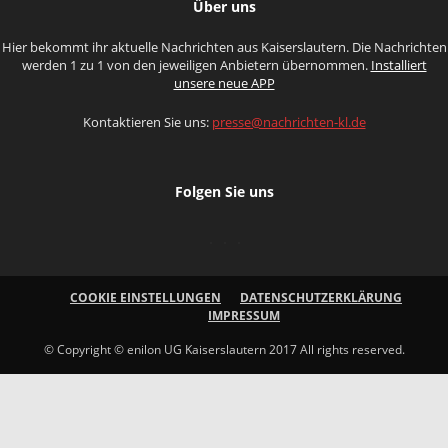
Über uns
Hier bekommt ihr aktuelle Nachrichten aus Kaiserslautern. Die Nachrichten
werden 1 zu 1 von den jeweiligen Anbietern übernommen.
Installiert
unsere neue APP
Kontaktieren Sie uns:
presse@nachrichten-kl.de
Folgen Sie uns
COOKIE EINSTELLUNGEN
DATENSCHUTZERKLÄRUNG
IMPRESSUM
© Copyright © enilon UG Kaiserslautern 2017 All rights reserved.