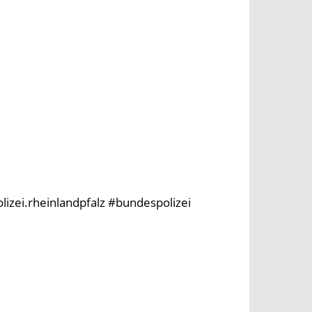
olizei.rheinlandpfalz #bundespolizei