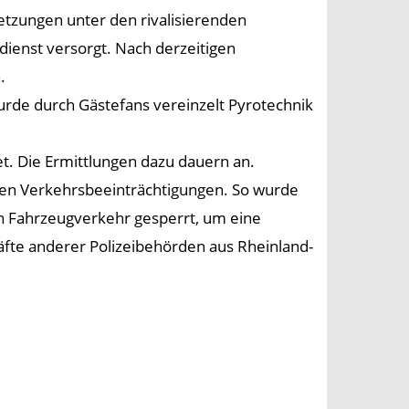
tzungen unter den rivalisierenden
enst versorgt. Nach derzeitigen
.
rde durch Gästefans vereinzelt Pyrotechnik
et. Die Ermittlungen dazu dauern an.
igen Verkehrsbeeinträchtigungen. So wurde
n Fahrzeugverkehr gesperrt, um eine
äfte anderer Polizeibehörden aus Rheinland-