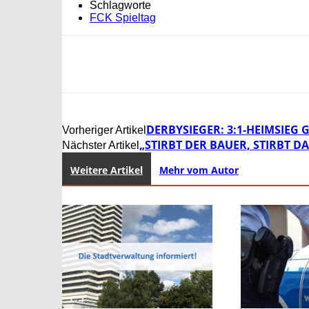
Schlagworte
FCK Spieltag
DERBYSIEGER: 3:1-HEIMSIEG 
Vorheriger Artikel
„STIRBT DER BAUER, STIRBT D
Nächster Artikel
Weitere Artikel
Mehr vom Autor