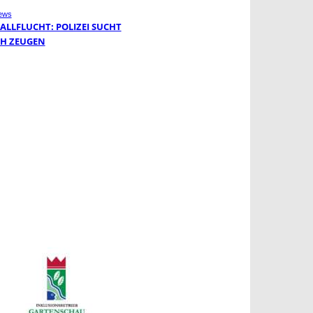
ews
ALLFLUCHT: POLIZEI SUCHT
H ZEUGEN