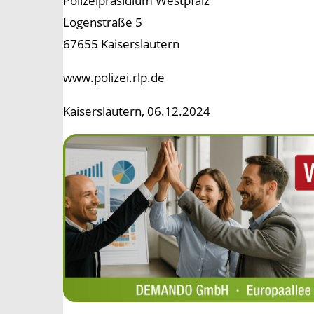
Polizeipräsidium Westpfalz
Logenstraße 5
67655 Kaiserslautern
www.polizei.rlp.de
Kaiserslautern, 06.12.2024