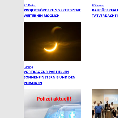
FB Kultur
FB News
PROJEKTFÖRDERUNG FREIE SZENE
RAUBÜBERFALL 
WEITERHIN MÖGLICH
TATVERDÄCHTI
Bildung
VORTRAG ZUR PARTIELLEN
SONNENFINSTERNIS UND DEN
PERSEIDEN