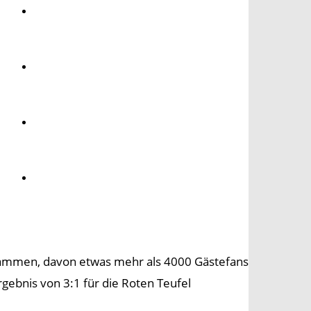
Umwelt
Gesundheit
Kultur
Panorama
usammen, davon etwas mehr als 4000 Gästefans
gebnis von 3:1 für die Roten Teufel