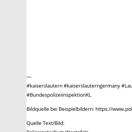
—
#kaiserslautern #kaiserslauterngermany #Laute
#BundespolizeiinspektionKL
Bildquelle bei Beispielbildern: https://www.p
Quelle Text/Bild: