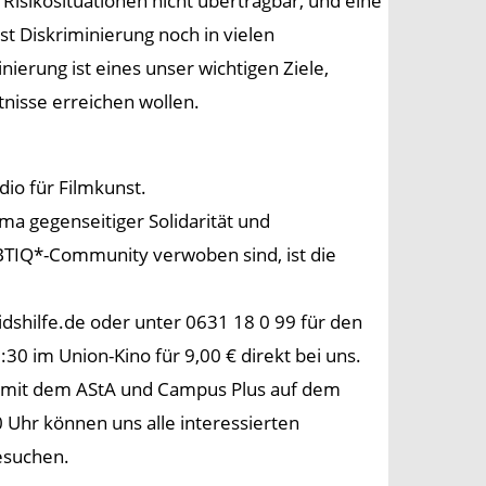
n Risikosituationen nicht übertragbar, und eine
st Diskriminierung noch in vielen
nierung ist eines unser wichtigen Ziele,
tnisse erreichen wollen.
io für Filmkunst.
a gegenseitiger Solidarität und
GBTIQ*-Community verwoben sind, ist die
idshilfe.de oder unter 0631 18 0 99 für den
:30 im Union-Kino für 9,00 € direkt bei uns.
d mit dem AStA und Campus Plus auf dem
 Uhr können uns alle interessierten
esuchen.