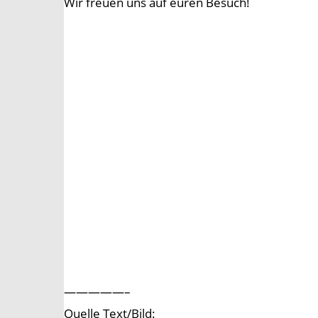
Wir freuen uns auf euren Besuch!
—————–
Quelle Text/Bild: