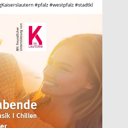
aiserslautern #pfalz #westpfalz #stadtkl