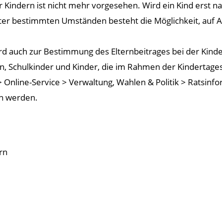
vier Kindern ist nicht mehr vorgesehen. Wird ein Kind ers
ter bestimmten Umständen besteht die Möglichkeit, auf A
d auch zur Bestimmung des Elternbeitrages bei der Kinde
ren, Schulkinder und Kinder, die im Rahmen der Kindertag
 > Online-Service > Verwaltung, Wahlen & Politik > Ratsinf
n werden.
rn