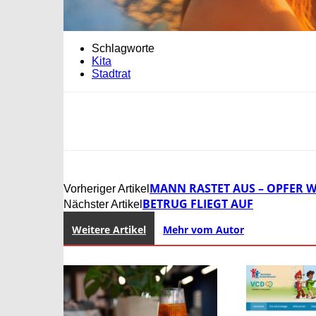
Schlagworte
Kita
Stadtrat
MANN RASTET AUS – OPFER W
Vorheriger Artikel
BETRUG FLIEGT AUF
Nächster Artikel
Weitere Artikel
Mehr vom Autor