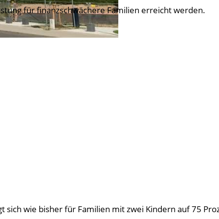
astung für finanzschwächere Familien erreicht werden.
 sich wie bisher für Familien mit zwei Kindern auf 75 Pro