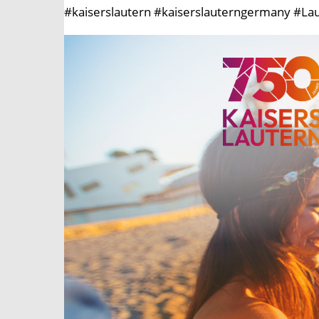
#kaiserslautern #kaiserslauterngermany #Lau