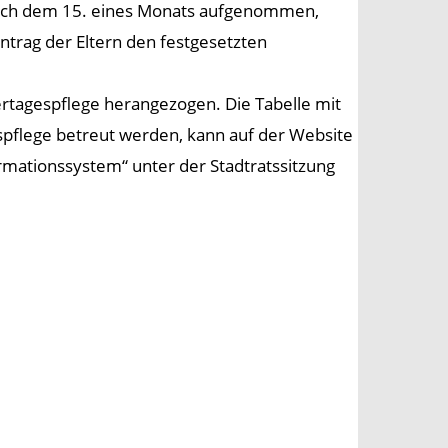
t nach dem 15. eines Monats aufgenommen,
ntrag der Eltern den festgesetzten
rtagespflege herangezogen. Die Tabelle mit
espflege betreut werden, kann auf der Website
ormationssystem“ unter der Stadtratssitzung