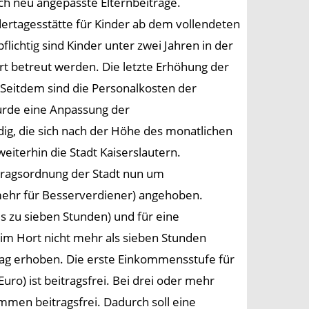
ch neu angepasste Elternbeiträge.
ndertagesstätte für Kinder ab dem vollendeten
flichtig sind Kinder unter zwei Jahren in der
rt betreut werden. Die letzte Erhöhung der
. Seitdem sind die Personalkosten der
urde eine Anpassung der
g, die sich nach der Höhe des monatlichen
weiterhin die Stadt Kaiserslautern.
itragsordnung der Stadt nun um
 mehr für Besserverdiener) angehoben.
is zu sieben Stunden) und für eine
im Hort nicht mehr als sieben Stunden
itrag erhoben. Die erste Einkommensstufe für
ro) ist beitragsfrei. Bei drei oder mehr
ommen beitragsfrei. Dadurch soll eine