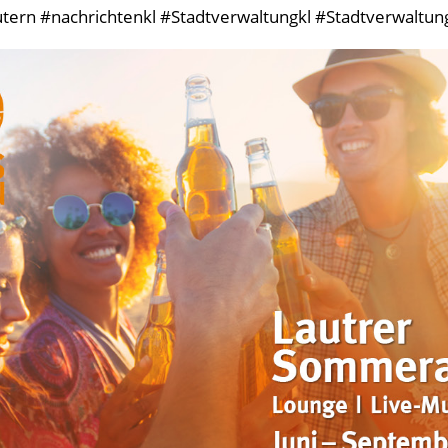
tern #nachrichtenkl #Stadtverwaltungkl #StadtverwaltungK