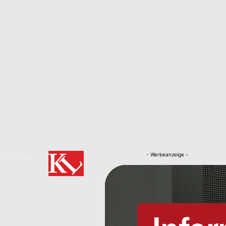
- Werbeanzeige -
RKLÄRUNG
Nachrichten
Kaiserslautern