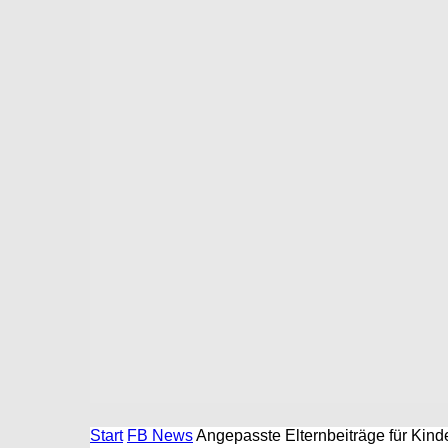
Start
FB News
Angepasste Elternbeiträge für Kin