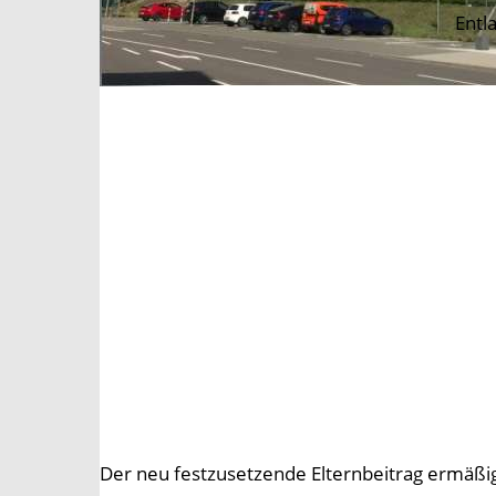
Entl
Der neu festzusetzende Elternbeitrag ermäßigt