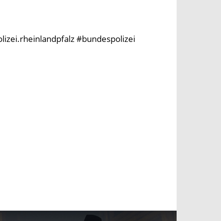
olizei.rheinlandpfalz #bundespolizei