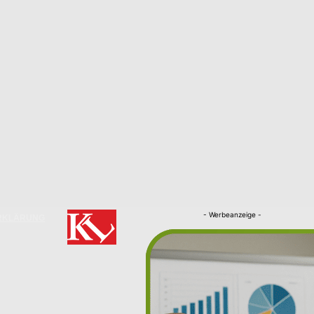
- Werbeanzeige -
RKLÄRUNG
Nachrichten
Kaiserslautern