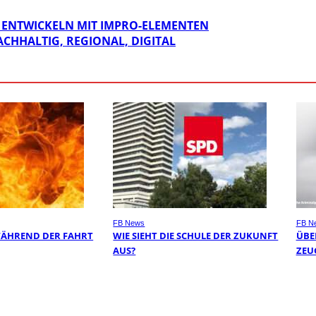
ENTWICKELN MIT IMPRO-ELEMENTEN
ACHHALTIG, REGIONAL, DIGITAL
FB News
FB N
WÄHREND DER FAHRT
WIE SIEHT DIE SCHULE DER ZUKUNFT
ÜBER
AUS?
EUG