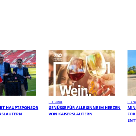
FB Kultur
FB N
IBT HAUPTSPONSOR
GENÜSSE FÜR ALLE SINNE IM HERZEN
MIN
SERSLAUTERN
VON KAISERSLAUTERN
FÖR
ENT