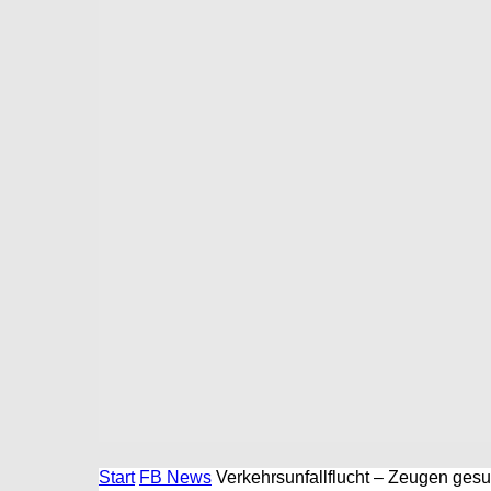
Start
FB News
Verkehrsunfallflucht – Zeugen gesu