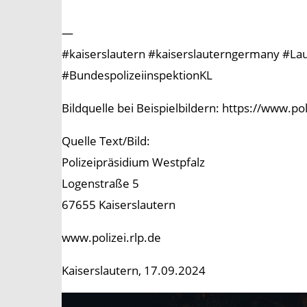
—
#kaiserslautern #kaiserslauterngermany #Laute
#BundespolizeiinspektionKL
Bildquelle bei Beispielbildern: https://www.p
Quelle Text/Bild:
Polizeipräsidium Westpfalz
Logenstraße 5
67655 Kaiserslautern
www.polizei.rlp.de
Kaiserslautern, 17.09.2024