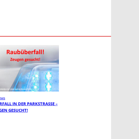
ews
FALL IN DER PARKSTRASSE – Z
EN GESUCHT!