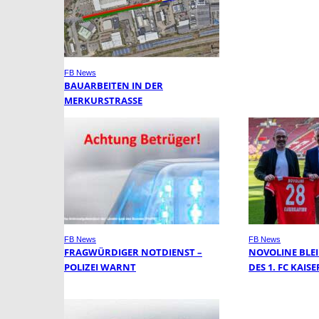
FB News
BAUARBEITEN IN DER
MERKURSTRASSE
FB News
FB News
FRAGWÜRDIGER NOTDIENST –
NOVOLINE BLE
POLIZEI WARNT
DES 1. FC KAI