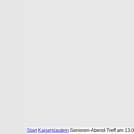
Start
Kaiserslautern
Senioren-Abend-Treff am 13.08