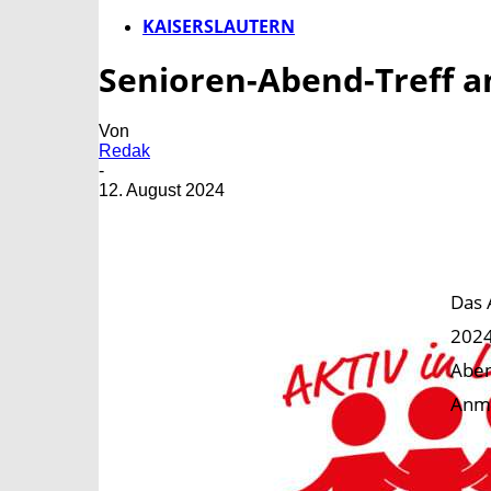
KAISERSLAUTERN
Senioren-Abend-Treff am
Von
Redak
-
12. August 2024
Das 
2024
Aben
Anme