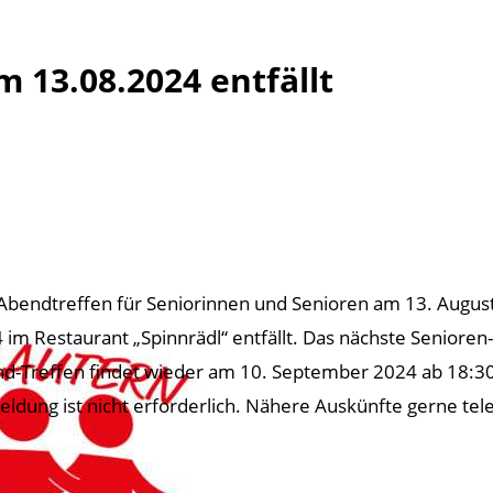
 13.08.2024 entfällt
Abendtreffen für Seniorinnen und Senioren am 13. Augus
 im Restaurant „Spinnrädl“ entfällt. Das nächste Senioren-
d-Treffen findet wieder am 10. September 2024 ab 18:30 U
ldung ist nicht erforderlich. Nähere Auskünfte gerne tel