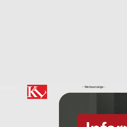
- Werbeanzeige -
RKLÄRUNG
Nachrichten
Kaiserslautern