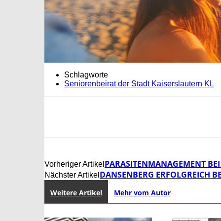
Schlagworte
Seniorenbeirat der Stadt Kaiserslautern KL
PARASITENMANAGEMENT BEI 
Vorheriger Artikel
DANSENBERG ERFOLGREICH BE
Nächster Artikel
Weitere Artikel
Mehr vom Autor