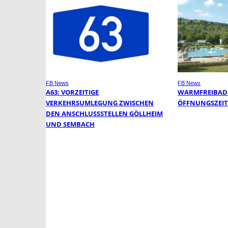
FB News
FB News
A63: VORZEITIGE
WARMFREIBAD
VERKEHRSUMLEGUNG ZWISCHEN
ÖFFNUNGSZEI
DEN ANSCHLUSSSTELLEN GÖLLHEIM
UND SEMBACH