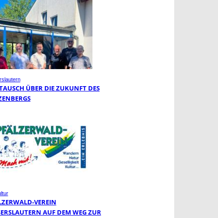
rslautern
TAUSCH ÜBER DIE ZUKUNFT DES
ZENBERGS
ltur
LZERWALD-VEREIN
SERSLAUTERN AUF DEM WEG ZUR