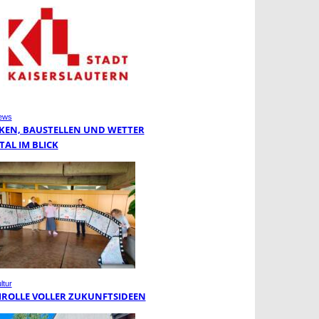
ews
KEN, BAUSTELLEN UND WETTER
TAL IM BLICK
ltur
MROLLE VOLLER ZUKUNFTSIDEEN