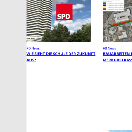
FB News
FB News
WIE SIEHT DIE SCHULE DER ZUKUNFT
BAUARBEITEN 
AUS?
MERKURSTRASS